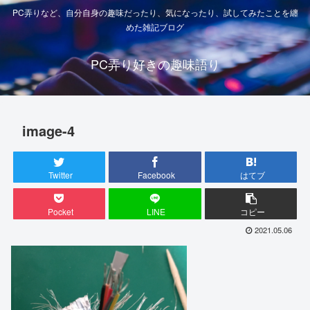
PC弄りなど、自分自身の趣味だったり、気になったり、試してみたことを纏
めた雑記ブログ
PC弄り好きの趣味語り
image-4
Twitter
Facebook
はてブ
Pocket
LINE
コピー
2021.05.06