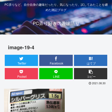
PC弄りなど、自分自身の趣味だったり、気になったり、試してみたことを纏
めた雑記ブログ
PC弄り好きの趣味語り
image-19-4
Twitter
Facebook
はてブ
Pocket
LINE
コピー
2021.08.30