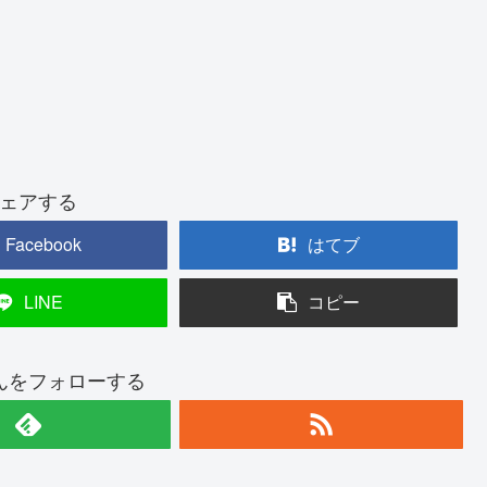
ェアする
Facebook
はてブ
LINE
コピー
んをフォローする