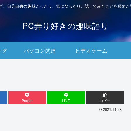
など、自分自身の趣味だったり、気になったり、試してみたことを纏めた
PC弄り好きの趣味語り
ング
パソコン関連
ビデオゲーム
Pocket
LINE
コピー
2021.11.28