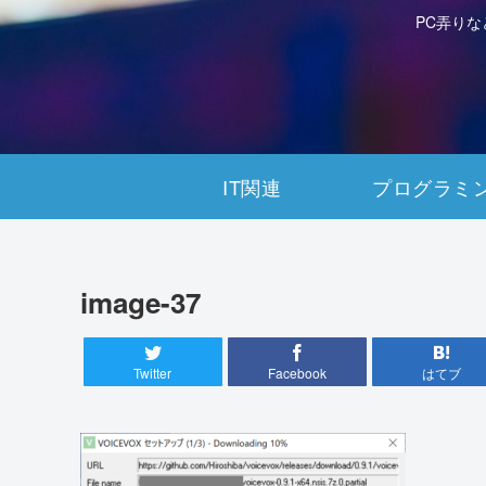
PC弄り
IT関連
プログラミ
image-37
Twitter
Facebook
はてブ