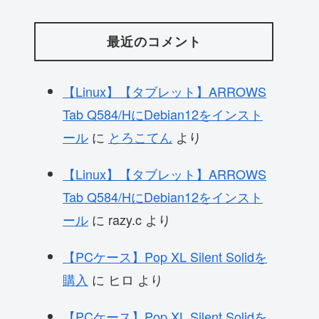
最近のコメント
【Linux】【タブレット】ARROWS
Tab Q584/HにDebian12をインスト
ール
に
とろこてん
より
【Linux】【タブレット】ARROWS
Tab Q584/HにDebian12をインスト
ール
に
razy.c
より
【PCケース】Pop XL Silent Solidを
購入
に
ヒロ
より
【PCケース】Pop XL Silent Solidを