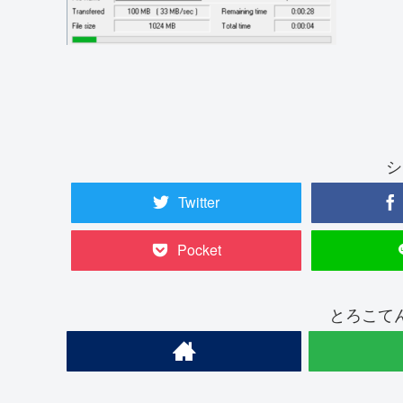
シ
Twitter
Pocket
とろこて