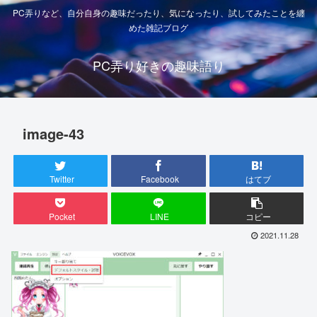
PC弄りなど、自分自身の趣味だったり、気になったり、試してみたことを纏
めた雑記ブログ
PC弄り好きの趣味語り
image-43
Twitter
Facebook
はてブ
Pocket
LINE
コピー
2021.11.28