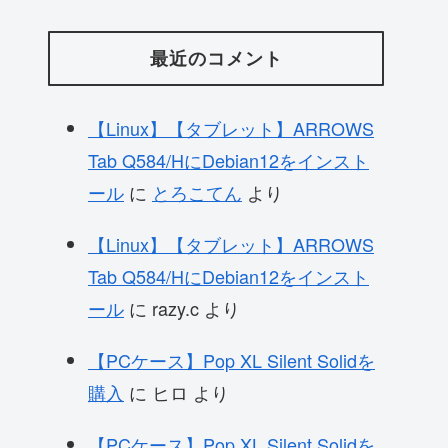
最近のコメント
【Linux】【タブレット】ARROWS
Tab Q584/HにDebian12をインスト
ール
に
とろこてん
より
【Linux】【タブレット】ARROWS
Tab Q584/HにDebian12をインスト
ール
に
razy.c
より
【PCケース】Pop XL Silent Solidを
購入
に
ヒロ
より
【PCケース】Pop XL Silent Solidを