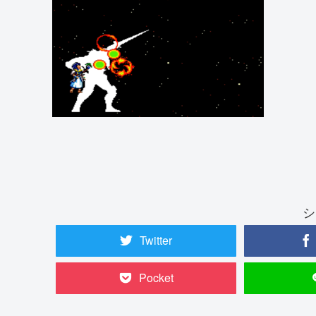
シ
Twitter
Pocket