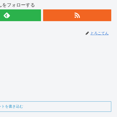
んをフォローする
とろこてん
ントを書き込む