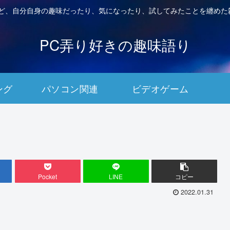
など、自分自身の趣味だったり、気になったり、試してみたことを纏めた
PC弄り好きの趣味語り
ング
パソコン関連
ビデオゲーム
Pocket
LINE
コピー
2022.01.31