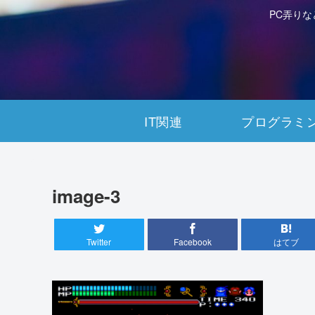
PC弄り
IT関連
プログラミ
image-3
Twitter
Facebook
はてブ