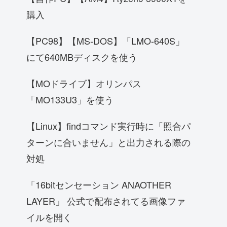
購入
【PC98】【MS-DOS】「LMO-640S」
にて640MBディスクを使う
【MOドライブ】オリンパス
「MO133U3」を使う
【Linux】findコマンド実行時に「照合パ
ターンに合いません」と出力される際の
対処
「16bitセンセーション ANAOTHER
LAYER」 公式で配布されてる画像ファ
イルを開く