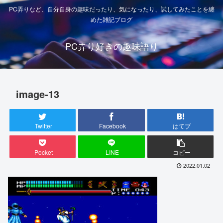
PC弄りなど、自分自身の趣味だったり、気になったり、試してみたことを纏
めた雑記ブログ
PC弄り好きの趣味語り
image-13
Twitter
Facebook
はてブ
Pocket
LINE
コピー
2022.01.02