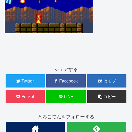
シェアする
Twitter
Facebook
はてブ
Pocket
LINE
コピー
とろこてんをフォローする