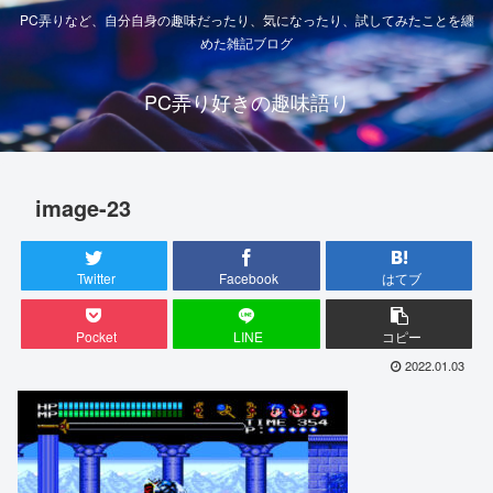
PC弄りなど、自分自身の趣味だったり、気になったり、試してみたことを纏
めた雑記ブログ
PC弄り好きの趣味語り
image-23
Twitter
Facebook
はてブ
Pocket
LINE
コピー
2022.01.03