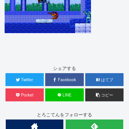
シェアする
Twitter
Facebook
はてブ
Pocket
LINE
コピー
とろこてんをフォローする