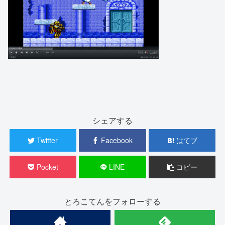
シェアする
Twitter
Facebook
はてブ
Pocket
LINE
コピー
とろこてんをフォローする