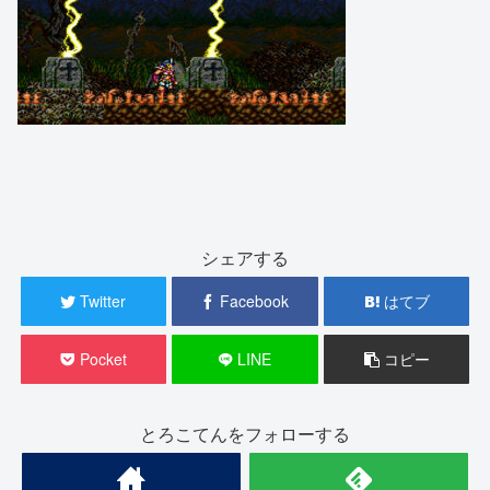
シェアする
Twitter
Facebook
はてブ
Pocket
LINE
コピー
とろこてんをフォローする