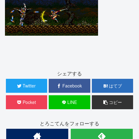
シェアする
Twitter
Facebook
はてブ
Pocket
LINE
コピー
とろこてんをフォローする