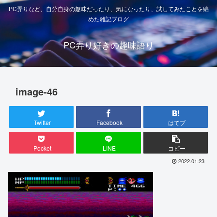
PC弄りなど、自分自身の趣味だったり、気になったり、試してみたことを纏
めた雑記ブログ
PC弄り好きの趣味語り
image-46
Twitter
Facebook
はてブ
Pocket
LINE
コピー
2022.01.23