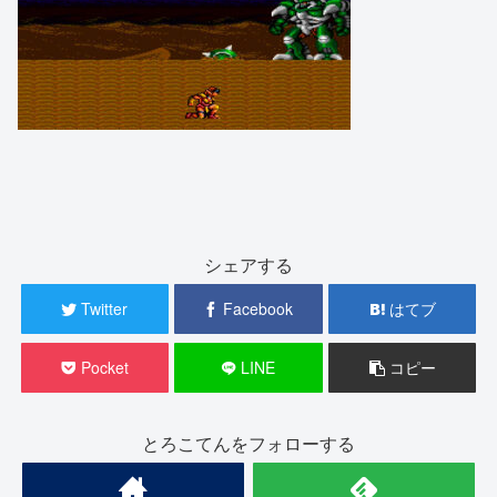
シェアする
Twitter
Facebook
はてブ
Pocket
LINE
コピー
とろこてんをフォローする