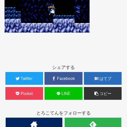
シェアする
Twitter
Facebook
はてブ
Pocket
LINE
コピー
とろこてんをフォローする