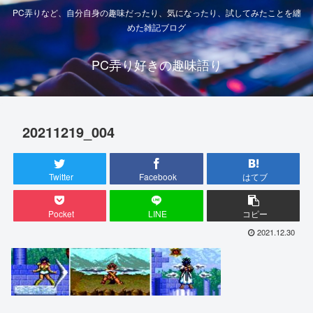
PC弄りなど、自分自身の趣味だったり、気になったり、試してみたことを纏
めた雑記ブログ
PC弄り好きの趣味語り
20211219_004
Twitter
Facebook
はてブ
Pocket
LINE
コピー
2021.12.30