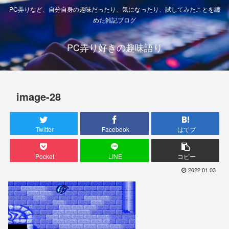
PC弄りなど、自分自身の趣味だったり、気になったり、試してみたことを纏
めた雑記ブログ
PC弄り好きの趣味語り
image-28
Twitter
Facebook
はてブ
Pocket
LINE
コピー
2022.01.03