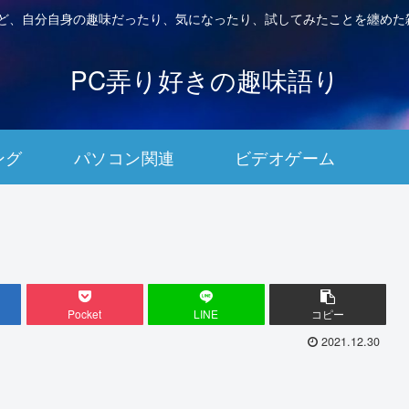
など、自分自身の趣味だったり、気になったり、試してみたことを纏めた
PC弄り好きの趣味語り
ング
パソコン関連
ビデオゲーム
Pocket
LINE
コピー
2021.12.30