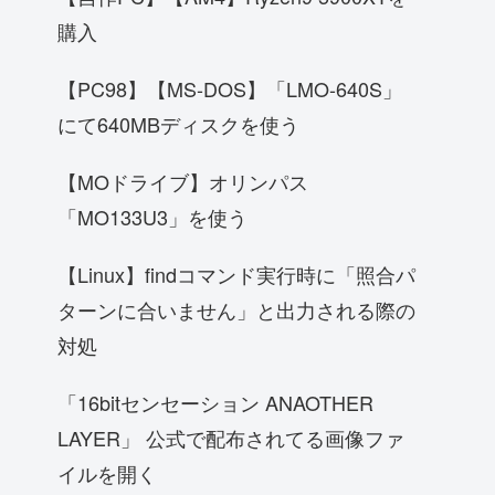
購入
【PC98】【MS-DOS】「LMO-640S」
にて640MBディスクを使う
【MOドライブ】オリンパス
「MO133U3」を使う
【Linux】findコマンド実行時に「照合パ
ターンに合いません」と出力される際の
対処
「16bitセンセーション ANAOTHER
LAYER」 公式で配布されてる画像ファ
イルを開く