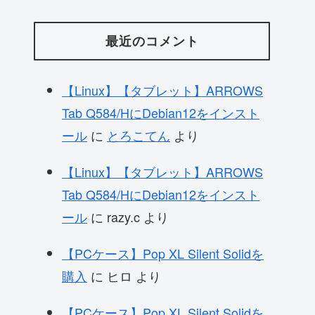
最近のコメント
【Linux】【タブレット】ARROWS
Tab Q584/HにDebian12をインスト
ール
に
とろこてん
より
【Linux】【タブレット】ARROWS
Tab Q584/HにDebian12をインスト
ール
に
razy.c
より
【PCケース】Pop XL Silent Solidを
購入
に
ヒロ
より
【PCケース】Pop XL Silent Solidを