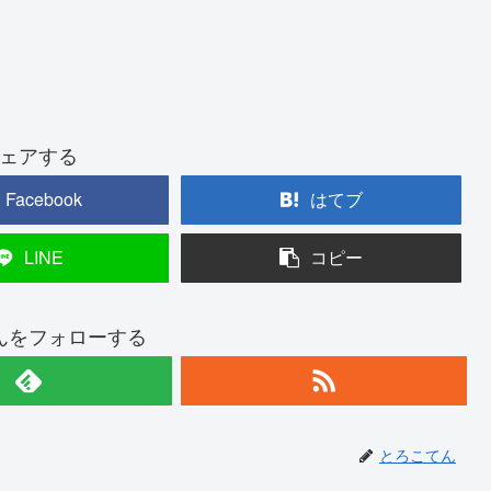
ェアする
Facebook
はてブ
LINE
コピー
んをフォローする
とろこてん