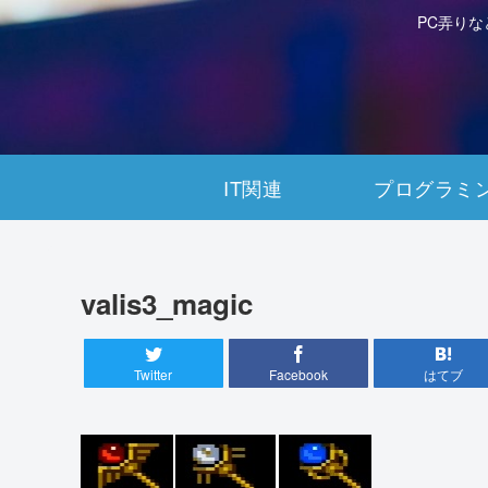
PC弄り
IT関連
プログラミ
valis3_magic
Twitter
Facebook
はてブ