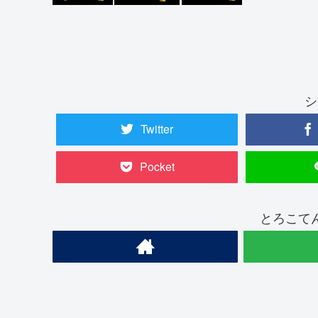
シ
Twitter
Pocket
とろこて