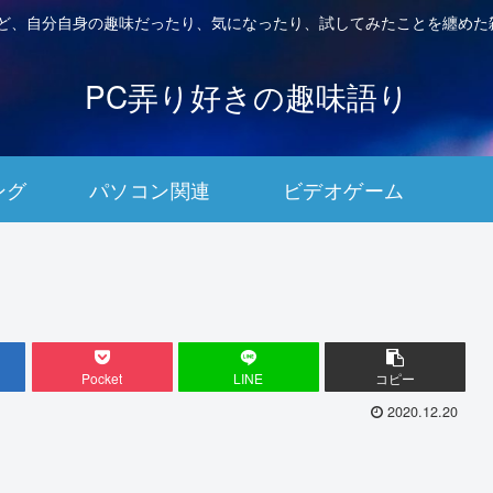
など、自分自身の趣味だったり、気になったり、試してみたことを纏めた
PC弄り好きの趣味語り
ング
パソコン関連
ビデオゲーム
Pocket
LINE
コピー
2020.12.20