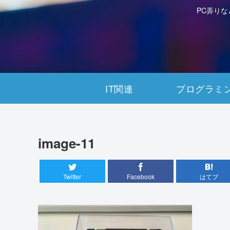
PC弄り
IT関連
プログラミ
image-11
Twitter
Facebook
はてブ