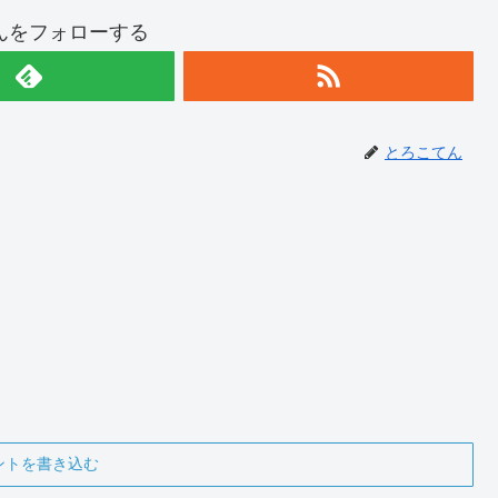
んをフォローする
とろこてん
ントを書き込む