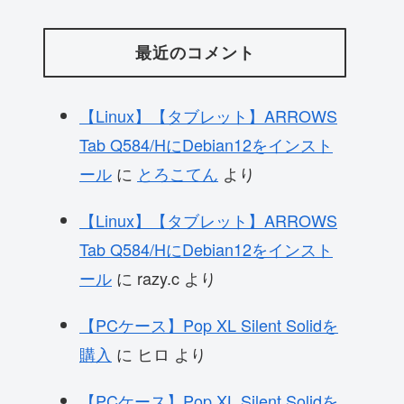
最近のコメント
【Linux】【タブレット】ARROWS
Tab Q584/HにDebian12をインスト
ール
に
とろこてん
より
【Linux】【タブレット】ARROWS
Tab Q584/HにDebian12をインスト
ール
に
razy.c
より
【PCケース】Pop XL Silent Solidを
購入
に
ヒロ
より
【PCケース】Pop XL Silent Solidを