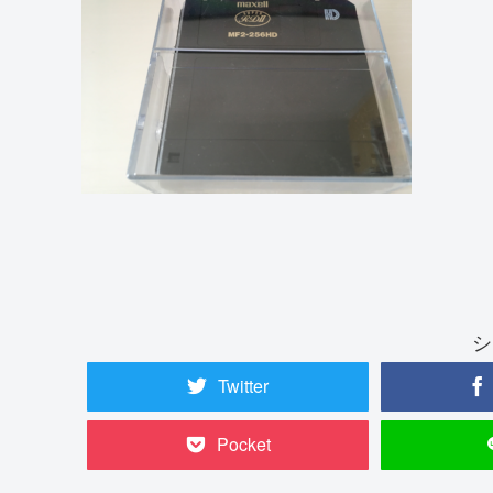
シ
Twitter
Pocket