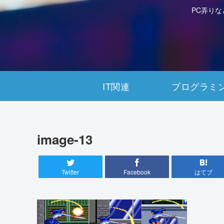
PC弄り
IT関連
プログラミ
image-13
Twitter
Facebook
はてブ