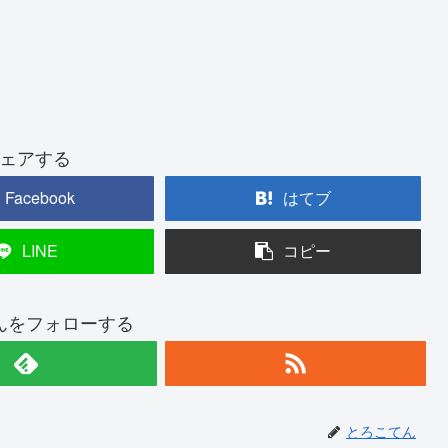
ェアする
Facebook
はてブ
LINE
コピー
んをフォローする
とろこてん