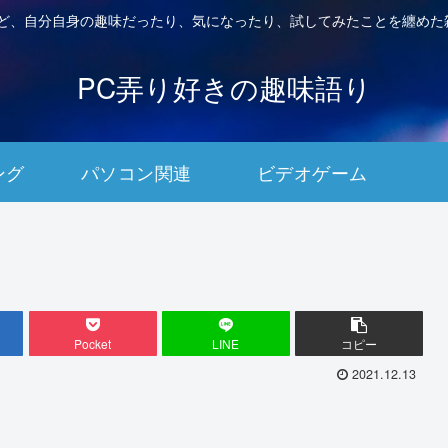
など、自分自身の趣味だったり、気になったり、試してみたことを纏めた
PC弄り好きの趣味語り
ング
パソコン関連
ビデオゲーム
Pocket
LINE
コピー
2021.12.13