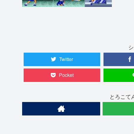
シ
Twitter
Pocket
とろこて