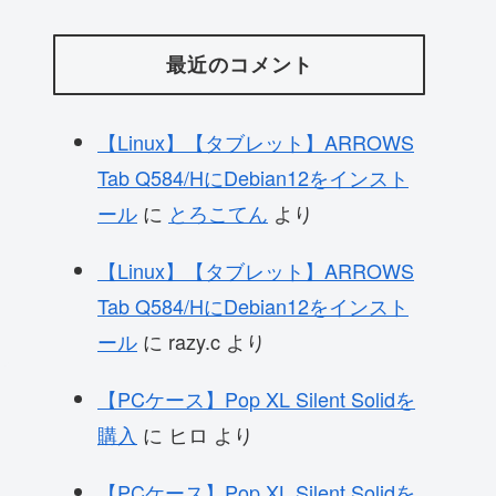
最近のコメント
【Linux】【タブレット】ARROWS
Tab Q584/HにDebian12をインスト
ール
に
とろこてん
より
【Linux】【タブレット】ARROWS
Tab Q584/HにDebian12をインスト
ール
に
razy.c
より
【PCケース】Pop XL Silent Solidを
購入
に
ヒロ
より
【PCケース】Pop XL Silent Solidを