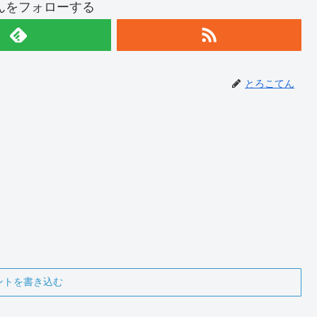
んをフォローする
とろこてん
ントを書き込む