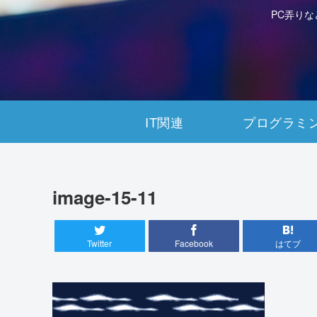
PC弄り
IT関連
プログラミ
image-15-11
Twitter
Facebook
はてブ