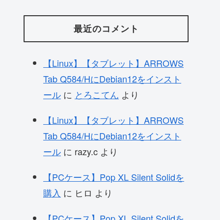
最近のコメント
【Linux】【タブレット】ARROWS
Tab Q584/HにDebian12をインスト
ール
に
とろこてん
より
【Linux】【タブレット】ARROWS
Tab Q584/HにDebian12をインスト
ール
に
razy.c
より
【PCケース】Pop XL Silent Solidを
購入
に
ヒロ
より
【PCケース】Pop XL Silent Solidを