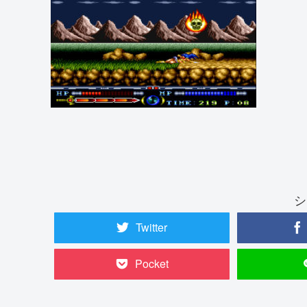
シ
Twitter
Pocket