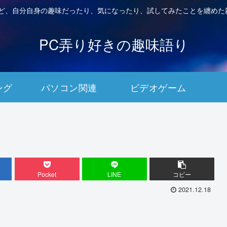
など、自分自身の趣味だったり、気になったり、試してみたことを纏めた
PC弄り好きの趣味語り
ング
パソコン関連
ビデオゲーム
Pocket
LINE
コピー
2021.12.18