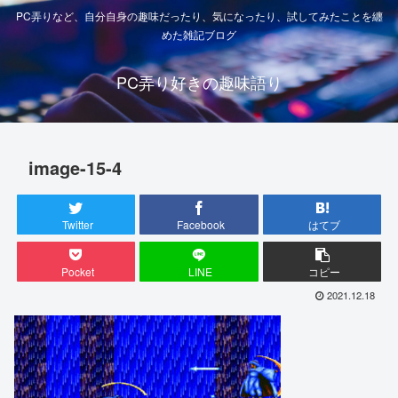
PC弄りなど、自分自身の趣味だったり、気になったり、試してみたことを纏
めた雑記ブログ
PC弄り好きの趣味語り
image-15-4
Twitter
Facebook
はてブ
Pocket
LINE
コピー
2021.12.18