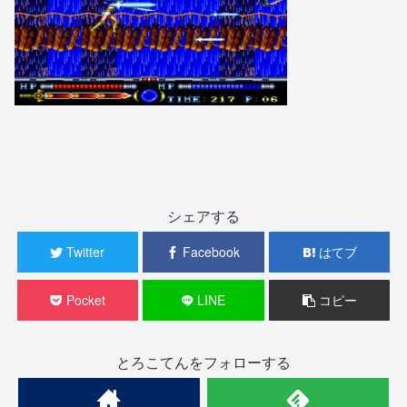
シェアする
Twitter
Facebook
はてブ
Pocket
LINE
コピー
とろこてんをフォローする