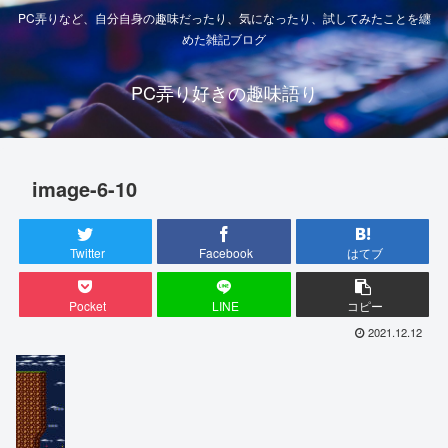
PC弄りなど、自分自身の趣味だったり、気になったり、試してみたことを纏
めた雑記ブログ
PC弄り好きの趣味語り
image-6-10
Twitter
Facebook
はてブ
Pocket
LINE
コピー
2021.12.12