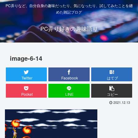
PC弄りなど、自分自身の趣味だったり、気になったり、試してみたことを纏
めた雑記ブログ
PC弄り好きの趣味語り
image-6-14
Twitter
Facebook
はてブ
Pocket
LINE
コピー
2021.12.13