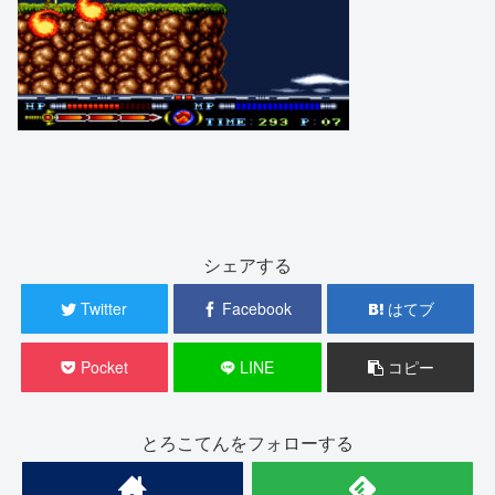
シェアする
Twitter
Facebook
はてブ
Pocket
LINE
コピー
とろこてんをフォローする