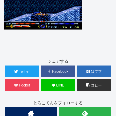
シェアする
Twitter
Facebook
はてブ
Pocket
LINE
コピー
とろこてんをフォローする