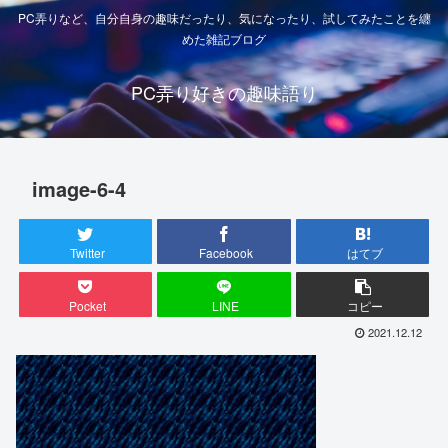
PC弄りなど、自分自身の趣味だったり、気になったり、試してみたことを纏
めた雑記ブログ
PC弄り好きの趣味語り
image-6-4
Twitter
Facebook
はてブ
Pocket
LINE
コピー
2021.12.12