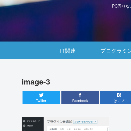
PC弄り
IT関連
プログラミ
image-3
Twitter
Facebook
はてブ