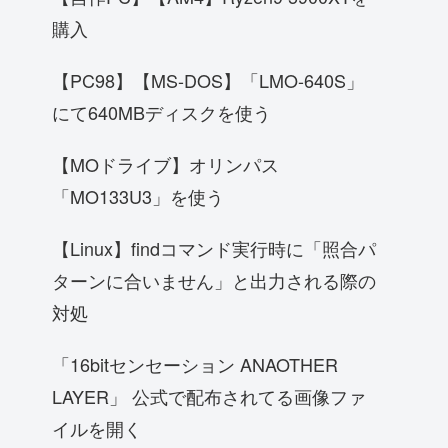
購入
【PC98】【MS-DOS】「LMO-640S」
にて640MBディスクを使う
【MOドライブ】オリンパス
「MO133U3」を使う
【Linux】findコマンド実行時に「照合パ
ターンに合いません」と出力される際の
対処
「16bitセンセーション ANAOTHER
LAYER」 公式で配布されてる画像ファ
イルを開く