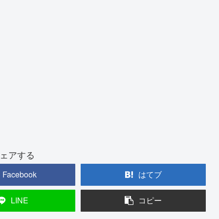
ェアする
Facebook
はてブ
LINE
コピー