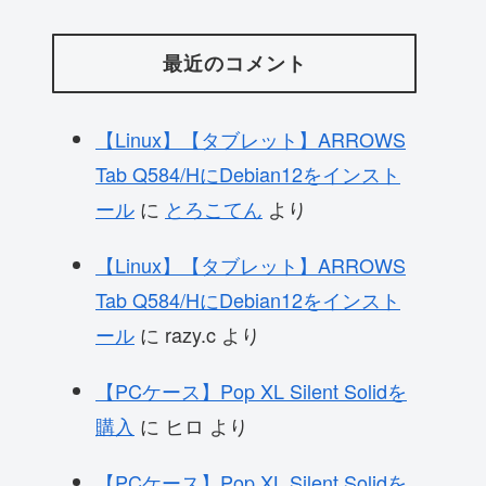
最近のコメント
【Linux】【タブレット】ARROWS
Tab Q584/HにDebian12をインスト
ール
に
とろこてん
より
【Linux】【タブレット】ARROWS
Tab Q584/HにDebian12をインスト
ール
に
razy.c
より
【PCケース】Pop XL Silent Solidを
購入
に
ヒロ
より
【PCケース】Pop XL Silent Solidを