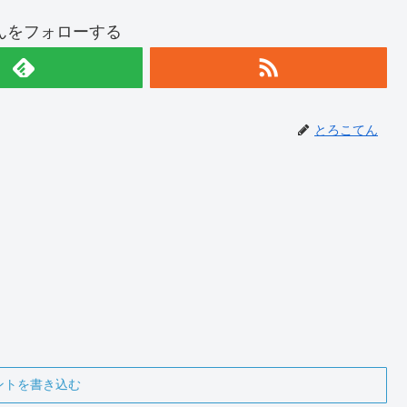
んをフォローする
とろこてん
ントを書き込む