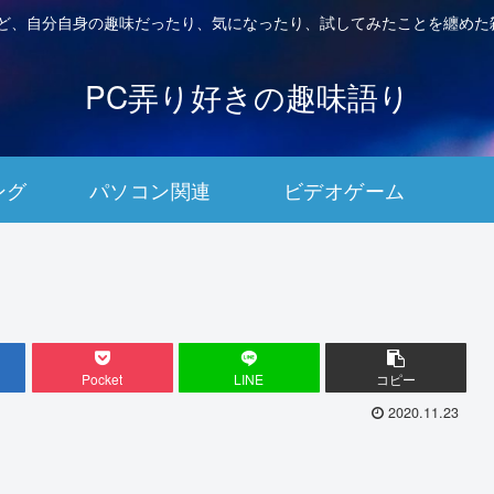
など、自分自身の趣味だったり、気になったり、試してみたことを纏めた
PC弄り好きの趣味語り
ング
パソコン関連
ビデオゲーム
Pocket
LINE
コピー
2020.11.23