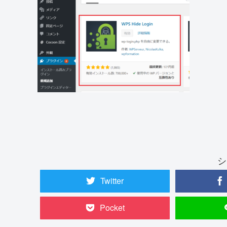
シ
Twitter
Pocket