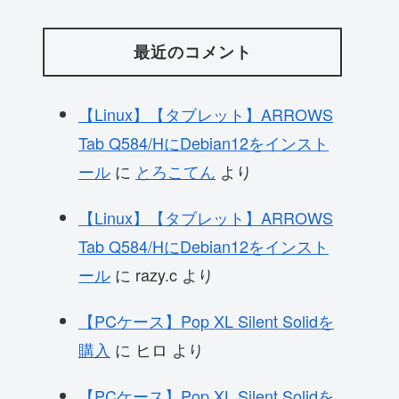
最近のコメント
【Linux】【タブレット】ARROWS
Tab Q584/HにDebian12をインスト
ール
に
とろこてん
より
【Linux】【タブレット】ARROWS
Tab Q584/HにDebian12をインスト
ール
に
razy.c
より
【PCケース】Pop XL Silent Solidを
購入
に
ヒロ
より
【PCケース】Pop XL Silent Solidを