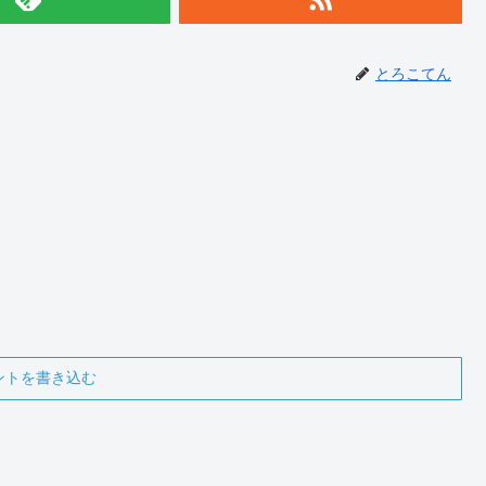
とろこてん
ントを書き込む