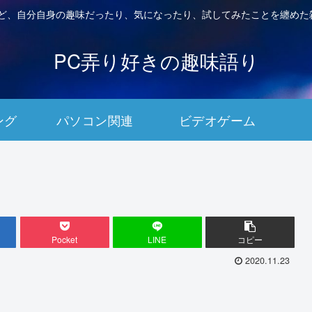
など、自分自身の趣味だったり、気になったり、試してみたことを纏めた
PC弄り好きの趣味語り
ング
パソコン関連
ビデオゲーム
Pocket
LINE
コピー
2020.11.23