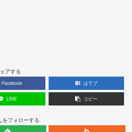
ェアする
Facebook
はてブ
LINE
コピー
んをフォローする