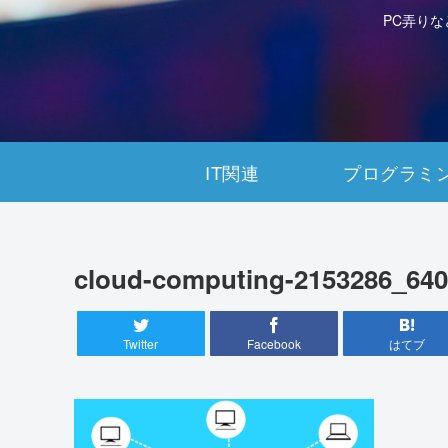
PC弄り
IT関連
プログラミ
cloud-computing-2153286_640
Twitter
Facebook
はてブ