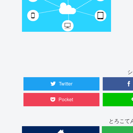
シ
Twitter
Pocket
とろこて