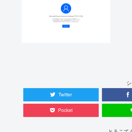
シ
Twitter
Pocket
とろこて