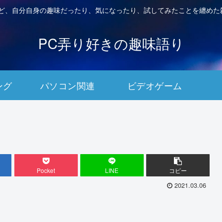
など、自分自身の趣味だったり、気になったり、試してみたことを纏めた
PC弄り好きの趣味語り
ング
パソコン関連
ビデオゲーム
Pocket
LINE
コピー
2021.03.06