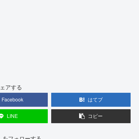
ェアする
Facebook
はてブ
LINE
コピー
んをフォローする