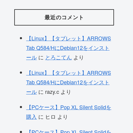
最近のコメント
【Linux】【タブレット】ARROWS
Tab Q584/HにDebian12をインスト
ール
に
とろこてん
より
【Linux】【タブレット】ARROWS
Tab Q584/HにDebian12をインスト
ール
に
razy.c
より
【PCケース】Pop XL Silent Solidを
購入
に
ヒロ
より
【PCケース】Pop XL Silent Solidを