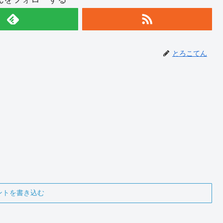
とろこてん
ントを書き込む