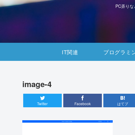
PC弄り
IT関連
プログラミ
image-4
Twitter
Facebook
はてブ