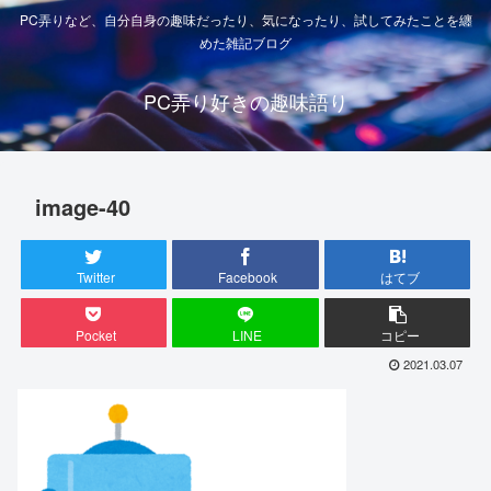
PC弄りなど、自分自身の趣味だったり、気になったり、試してみたことを纏
めた雑記ブログ
PC弄り好きの趣味語り
image-40
Twitter
Facebook
はてブ
Pocket
LINE
コピー
2021.03.07