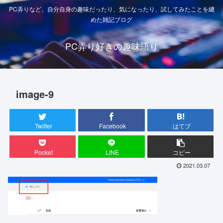
PC弄りなど、自分自身の趣味だったり、気になったり、試してみたことを纏
めた雑記ブログ
PC弄り好きの趣味語り
image-9
Twitter
Facebook
はてブ
Pocket
LINE
コピー
2021.03.07