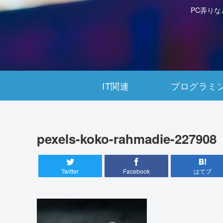
PC弄り
IT関連
プログラミ
pexels-koko-rahmadie-227908
Twitter
Facebook
はてブ