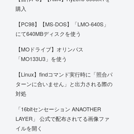
購入
【PC98】【MS-DOS】「LMO-640S」
にて640MBディスクを使う
【MOドライブ】オリンパス
「MO133U3」を使う
【Linux】findコマンド実行時に「照合パ
ターンに合いません」と出力される際の
対処
「16bitセンセーション ANAOTHER
LAYER」 公式で配布されてる画像ファ
イルを開く