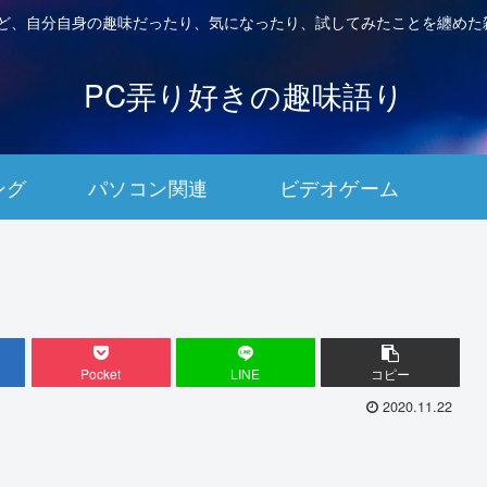
など、自分自身の趣味だったり、気になったり、試してみたことを纏めた
PC弄り好きの趣味語り
ング
パソコン関連
ビデオゲーム
Pocket
LINE
コピー
2020.11.22