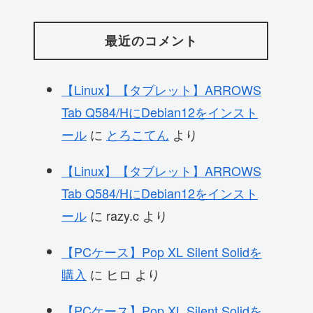
最近のコメント
【Linux】【タブレット】ARROWS
Tab Q584/HにDebian12をインスト
ール
に
とろこてん
より
【Linux】【タブレット】ARROWS
Tab Q584/HにDebian12をインスト
ール
に
razy.c
より
【PCケース】Pop XL Silent Solidを
購入
に
ヒロ
より
【PCケース】Pop XL Silent Solidを