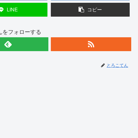
LINE
コピー
んをフォローする
とろこてん