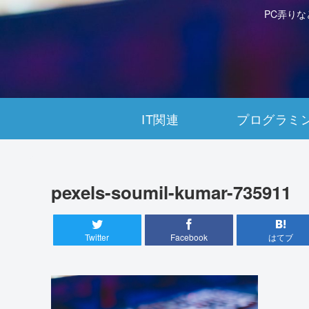
PC弄り
IT関連
プログラミ
pexels-soumil-kumar-735911
Twitter
Facebook
はてブ