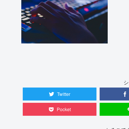
シ
Twitter
Pocket