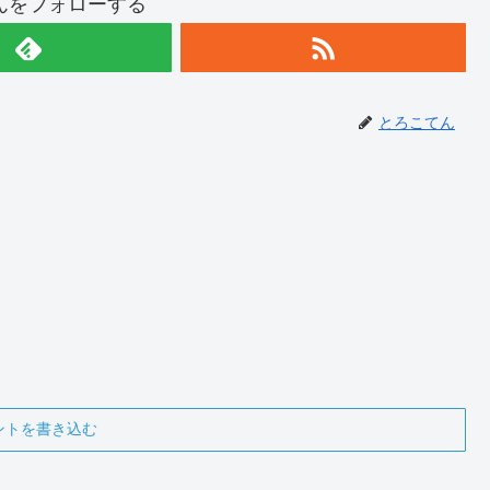
んをフォローする
とろこてん
ントを書き込む