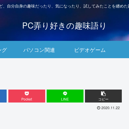
など、自分自身の趣味だったり、気になったり、試してみたことを纏めた
PC弄り好きの趣味語り
ング
パソコン関連
ビデオゲーム
Pocket
LINE
コピー
2020.11.22