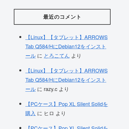
最近のコメント
【Linux】【タブレット】ARROWS
Tab Q584/HにDebian12をインスト
ール
に
とろこてん
より
【Linux】【タブレット】ARROWS
Tab Q584/HにDebian12をインスト
ール
に
razy.c
より
【PCケース】Pop XL Silent Solidを
購入
に
ヒロ
より
【PCケース】Pop XL Silent Solidを