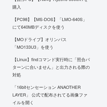
購入
【PC98】【MS-DOS】「LMO-640S」
にて640MBディスクを使う
【MOドライブ】オリンパス
「MO133U3」を使う
【Linux】findコマンド実行時に「照合パ
ターンに合いません」と出力される際の
対処
「16bitセンセーション ANAOTHER
LAYER」 公式で配布されてる画像ファ
イルを開く