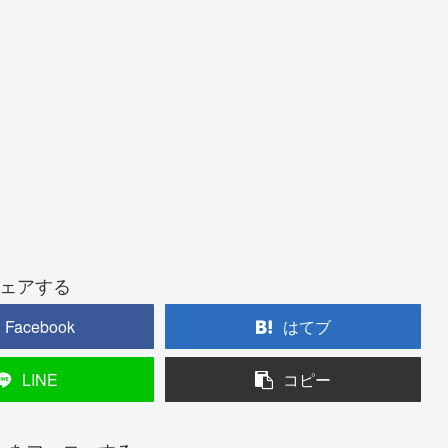
ェアする
Facebook
はてブ
LINE
コピー