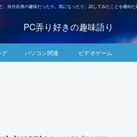
など、自分自身の趣味だったり、気になったり、試してみたことを纏めた
PC弄り好きの趣味語り
ング
パソコン関連
ビデオゲーム