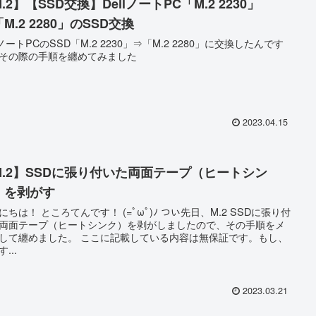
.2】【SSD交換】DellノートPC「M.2 2230」
M.2 2280」のSSD交換
llノートPCのSSD「M.2 2230」⇒「M.2 2280」に交換したんです
その際の手順を纏めてみました
2023.04.15
M.2】SSDに張り付いた両面テープ（ヒートシン
）を剥がす
にちは！ ところてんです！ (=ﾟωﾟ)ﾉ つい先日、M.2 SSDに張り付
両面テープ（ヒートシンク）を剥がしましたので、その手順をメ
して纏めました。 ここに記載している内容は無保証です。もし、
...
2023.03.21