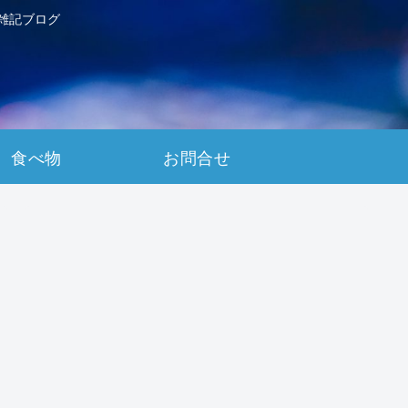
雑記ブログ
食べ物
お問合せ