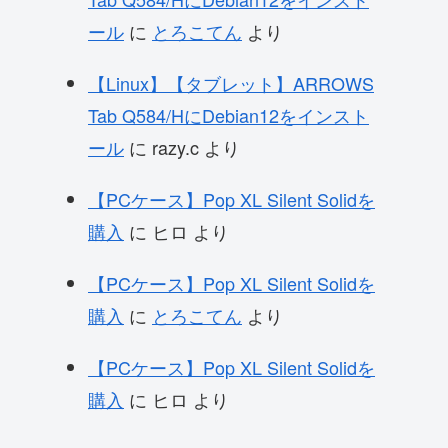
ール
に
とろこてん
より
【Linux】【タブレット】ARROWS
Tab Q584/HにDebian12をインスト
ール
に
razy.c
より
【PCケース】Pop XL Silent Solidを
購入
に
ヒロ
より
【PCケース】Pop XL Silent Solidを
購入
に
とろこてん
より
【PCケース】Pop XL Silent Solidを
購入
に
ヒロ
より