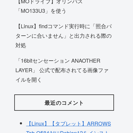
【MOドライブ】オリンパス
「MO133U3」を使う
【Linux】findコマンド実行時に「照合パ
ターンに合いません」と出力される際の
対処
「16bitセンセーション ANAOTHER
LAYER」 公式で配布されてる画像ファ
イルを開く
最近のコメント
【Linux】【タブレット】ARROWS
Tab Q584/HにDebian12をインスト