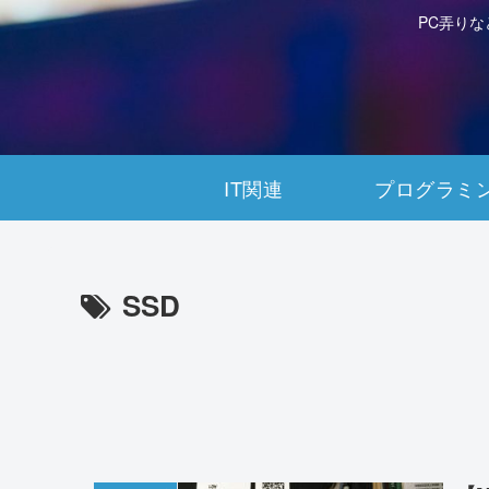
PC弄り
IT関連
プログラミ
SSD