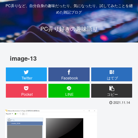
PC弄りなど、自分自身の趣味だったり、気になったり、試してみたことを纏
めた雑記ブログ
PC弄り好きの趣味語り
image-13
Twitter
Facebook
はてブ
Pocket
LINE
コピー
2021.11.14