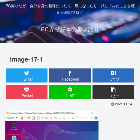
PC弄りなど、自分自身の趣味だったり、気になったり、試してみたことを纏
めた雑記ブログ
PC弄り好きの趣味語り
image-17-1
Twitter
Facebook
はてブ
Pocket
LINE
コピー
2021.11.14