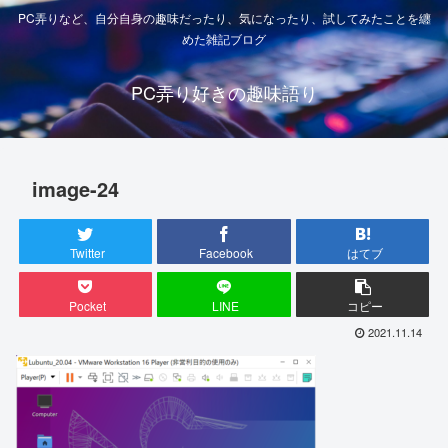
PC弄りなど、自分自身の趣味だったり、気になったり、試してみたことを纏
めた雑記ブログ
PC弄り好きの趣味語り
image-24
Twitter
Facebook
はてブ
Pocket
LINE
コピー
2021.11.14