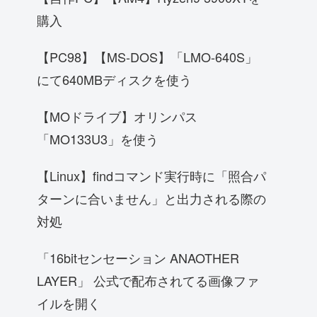
購入
【PC98】【MS-DOS】「LMO-640S」
にて640MBディスクを使う
【MOドライブ】オリンパス
「MO133U3」を使う
【Linux】findコマンド実行時に「照合パ
ターンに合いません」と出力される際の
対処
「16bitセンセーション ANAOTHER
LAYER」 公式で配布されてる画像ファ
イルを開く