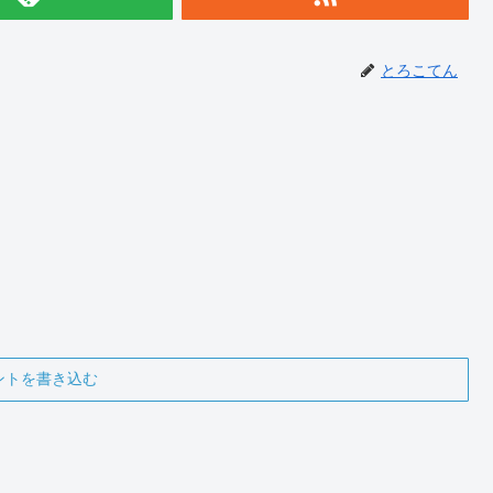
とろこてん
ントを書き込む