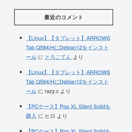
最近のコメント
【Linux】【タブレット】ARROWS
Tab Q584/HにDebian12をインスト
ール
に
とろこてん
より
【Linux】【タブレット】ARROWS
Tab Q584/HにDebian12をインスト
ール
に
razy.c
より
【PCケース】Pop XL Silent Solidを
購入
に
ヒロ
より
【PCケース】Pop XL Silent Solidを