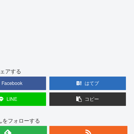
ェアする
Facebook
はてブ
LINE
コピー
んをフォローする