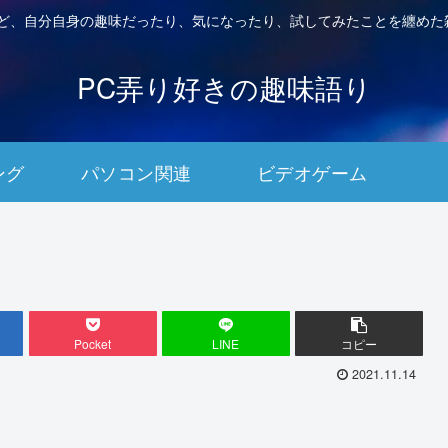
など、自分自身の趣味だったり、気になったり、試してみたことを纏めた
PC弄り好きの趣味語り
ング
パソコン関連
ビデオゲーム
Pocket
LINE
コピー
2021.11.14