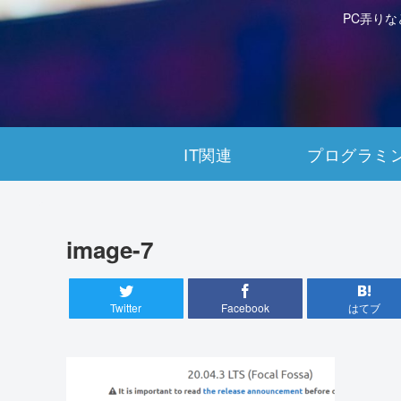
PC弄り
IT関連
プログラミ
image-7
Twitter
Facebook
はてブ