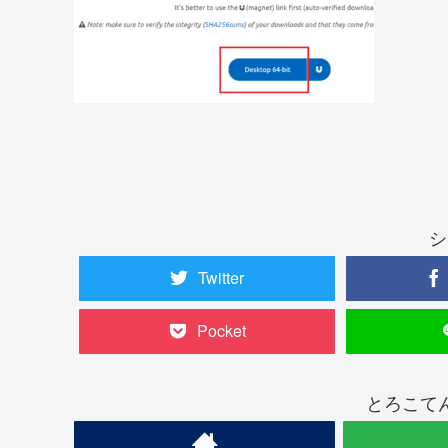
シ
Twitter
Pocket
とろこて