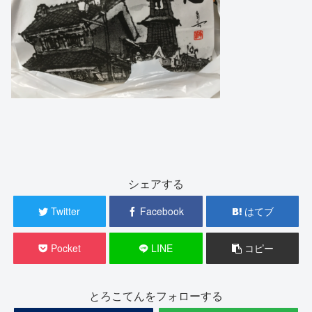
シェアする
Twitter
Facebook
はてブ
Pocket
LINE
コピー
とろこてんをフォローする