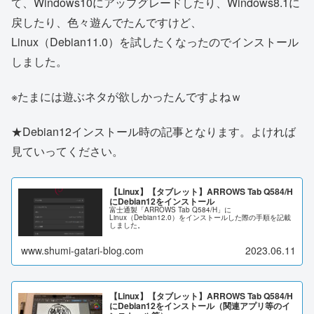
て、Windows10にアップグレードしたり、Windows8.1に
戻したり、色々遊んでたんですけど、
Linux（Debian11.0）を試したくなったのでインストール
しました。
※たまには遊ぶネタが欲しかったんですよねｗ
★Debian12インストール時の記事となります。よければ
見ていってください。
【Linux】【タブレット】ARROWS Tab Q584/H
にDebian12をインストール
富士通製「ARROWS Tab Q584/H」に
Linux（Debian12.0）をインストールした際の手順を記載
しました。
www.shumi-gatari-blog.com
2023.06.11
【Linux】【タブレット】ARROWS Tab Q584/H
にDebian12をインストール（関連アプリ等のイ