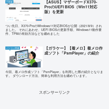
【ASUS】マザーボードX370-
IT関連
ProのUEFI BIOS（Win11対応
版）を更新
つい先日、X370-ProのWindows11対応BIOSが公開（2021/8/9）され
ました。 それにあわせ、UEFI BIOSの更新手順、Windows11動作要
件、TPMの有効方法などを纏めました
【ガラケー】【着メロ】着メロ作
パソコン関連
成ソフト「PsmPlayer」の紹介
今回、着メロ作成ソフト「PsmPlayer」を利用した際の紹介となりま
す。 ダウンロード方法、簡単な利用方法を纏めています。
スポンサーリンク