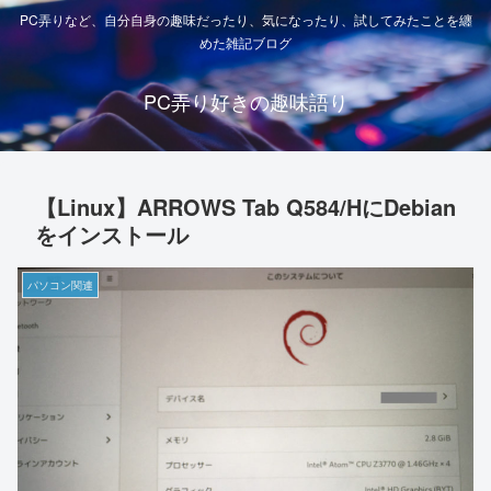
PC弄りなど、自分自身の趣味だったり、気になったり、試してみたことを纏
めた雑記ブログ
PC弄り好きの趣味語り
【Linux】ARROWS Tab Q584/HにDebian
をインストール
パソコン関連