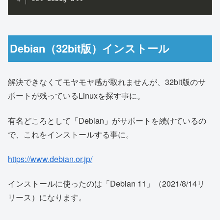
Debian（32bit版）インストール
解決できなくてモヤモヤ感が取れませんが、32bit版のサ
ポートが残っているLinuxを探す事に。
有名どころとして「Debian」がサポートを続けているの
で、これをインストールする事に。
https://www.debian.or.jp/
インストールに使ったのは「Debian 11」（2021/8/14リ
リース）になります。