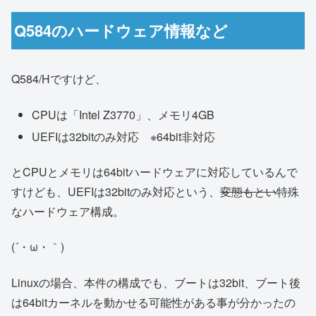
Q584のハードウェア情報など
Q584/Hですけど、
CPUは「Intel Z3770」、メモリ4GB
UEFIは32bitのみ対応 ※64bit非対応
とCPUとメモリは64bitハードウェアに対応しているんで
すけども、UEFIは32bitのみ対応という、
変態もとい
特殊
なハードウェア構成。
(´・ω・｀)
Linuxの場合、本件の構成でも、ブートは32bit、ブート後
は64bitカーネルを動かせる可能性がある事が分かったの