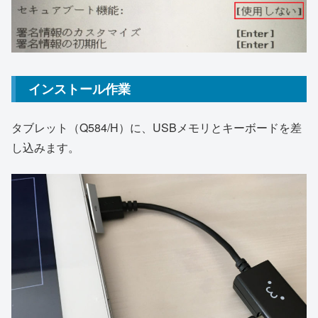
インストール作業
タブレット（Q584/H）に、USBメモリとキーボードを差
し込みます。