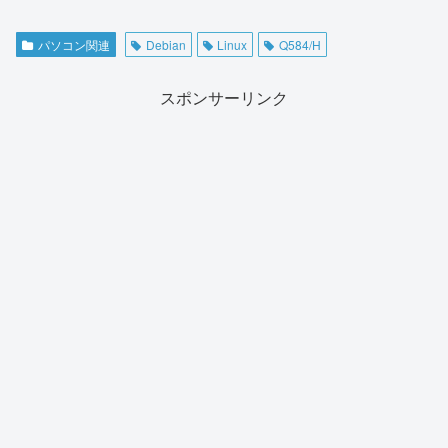
パソコン関連
Debian
Linux
Q584/H
スポンサーリンク