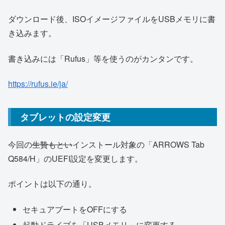
ダウンロード後、ISOイメージファイルをUSBメモリに書
き込みます。
書き込みには「Rufus」等を使うのがカンタンです。
https://rufus.ie/ja/
タブレットの設定変更
今回の
生贄もとい
インストール対象の「ARROWS Tab
Q584/H」のUEFI設定を変更します。
ポイントは以下の通り。
セキュアブートをOFFにする
起動ドライブを「USBメモリ」に変更する。