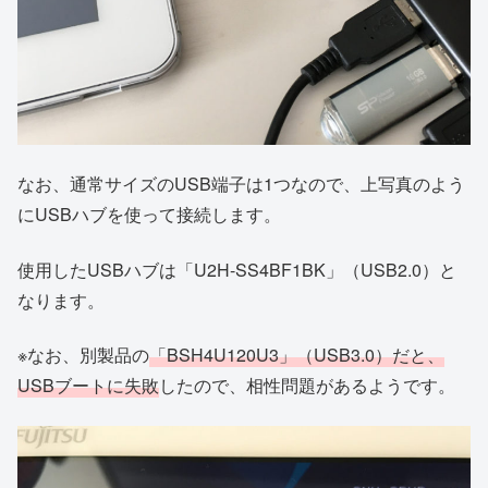
なお、通常サイズのUSB端子は1つなので、上写真のよう
にUSBハブを使って接続します。
使用したUSBハブは「U2H-SS4BF1BK」（USB2.0）と
なります。
※なお、別製品の
「BSH4U120U3」（USB3.0）だと、
USBブートに失敗
したので、相性問題があるようです。