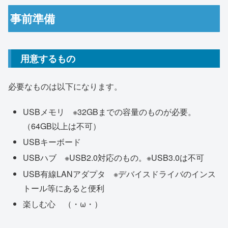
事前準備
用意するもの
必要なものは以下になります。
USBメモリ ※32GBまでの容量のものが必要。
（64GB以上は不可）
USBキーボード
USBハブ ※USB2.0対応のもの。※USB3.0は不可
USB有線LANアダプタ ※デバイスドライバのインス
トール等にあると便利
楽しむ心 （・ω・）