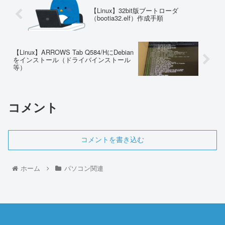
【Linux】32bit版ブートローダ
（bootia32.elf）作成手順
【Linux】ARROWS Tab Q584/HにDebian
をインストール（ドライバインストール
等）
コメント
コメントを書き込む
ホーム
パソコン関連