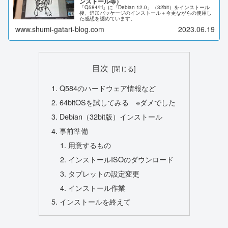
ンストール等）
「Q584/H」に「Debian 12.0」（32bit）をインストール
後、追加パッケージのインストール＋今更ながらの使用し
た感想を纏めています。
www.shumi-gatari-blog.com
2023.06.19
目次
Q584のハードウェア情報など
64bitOSを試してみる ※ダメでした
Debian（32bit版）インストール
事前準備
用意するもの
インストールISOのダウンロード
タブレットの設定変更
インストール作業
インストールを終えて