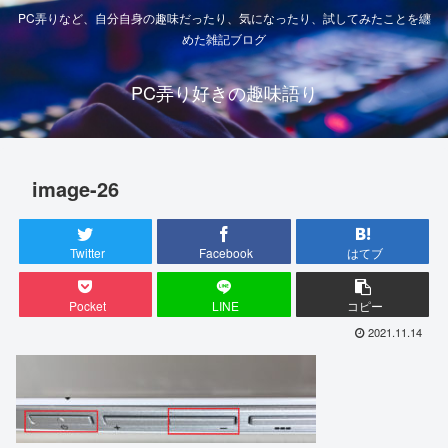
PC弄りなど、自分自身の趣味だったり、気になったり、試してみたことを纏
めた雑記ブログ
PC弄り好きの趣味語り
image-26
Twitter
Facebook
はてブ
Pocket
LINE
コピー
2021.11.14