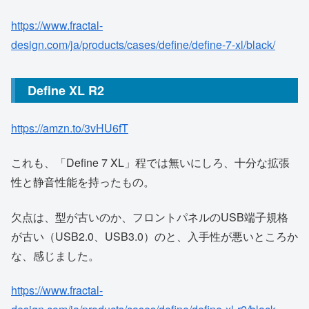
https://www.fractal-
design.com/ja/products/cases/define/define-7-xl/black/
Define XL R2
https://amzn.to/3vHU6fT
これも、「Define 7 XL」程では無いにしろ、十分な拡張
性と静音性能を持ったもの。
欠点は、型が古いのか、フロントパネルのUSB端子規格
が古い（USB2.0、USB3.0）のと、入手性が悪いところか
な、感じました。
https://www.fractal-