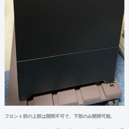
フロント部の上部は開閉不可で、下部のみ開閉可能。