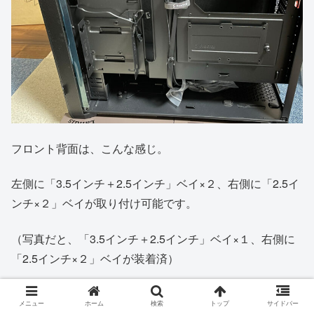
フロント背面は、こんな感じ。
左側に「3.5インチ＋2.5インチ」ベイ×２、右側に「2.5イ
ンチ×２」ベイが取り付け可能です。
（写真だと、「3.5インチ＋2.5インチ」ベイ×１、右側に
「2.5インチ×２」ベイが装着済）
もし５インチドライブを取り付ける場合、最下部（この後
メニュー
ホーム
検索
トップ
サイドバー
の画像を参照）に装着されてるベイが余るので、左端上段