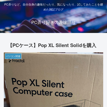
PC弄りなど、自分自身の趣味だったり、気になったり、試してみたことを纏
めた雑記ブログ
PC弄り好きの趣味語り
【PCケース】Pop XL Silent Solidを購入
パソコン関連