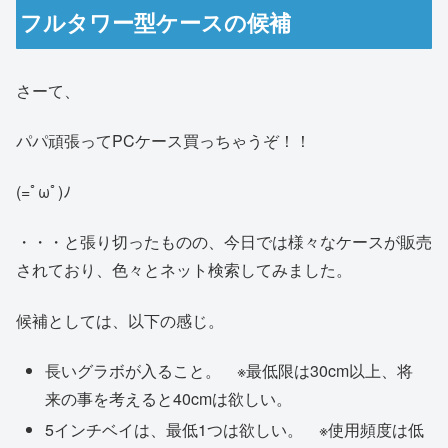
フルタワー型ケースの候補
さーて、
パパ頑張ってPCケース買っちゃうぞ！！
(=ﾟωﾟ)ﾉ
・・・と張り切ったものの、今日では様々なケースが販売
されており、色々とネット検索してみました。
候補としては、以下の感じ。
長いグラボが入ること。 ※最低限は30cm以上、将
来の事を考えると40cmは欲しい。
5インチベイは、最低1つは欲しい。 ※使用頻度は低