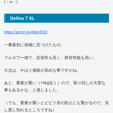
(・ω・)
Define 7 XL
https://amzn.to/49qcSX2
一番最初に候補に見つけたもの。
フルタワー側で、拡張性も高く、静音性能も高い。
欠点は、やはり価格が高めな事ですかね。
あと、重量が重い（15kg近く）ので、取り回しが大変な
事もあるかな、と感じました。
（でも、重量が重いとビビリ音の防止にも繋がるので、良
し悪し別れるところですね）