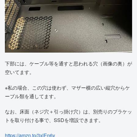
下部には、ケーブル等を通すと思われる穴（画像の奥）が
空いてます。
※私の場合、この穴は使わず、マザー横の広い縦穴からケ
ーブル類を通してます。
なお、床面（ネジ穴＋引っ掛け穴）は、別売りのブラケッ
トを取り付ける事で、SSDを増設できます。
https://amzn.to/3xlEn6y