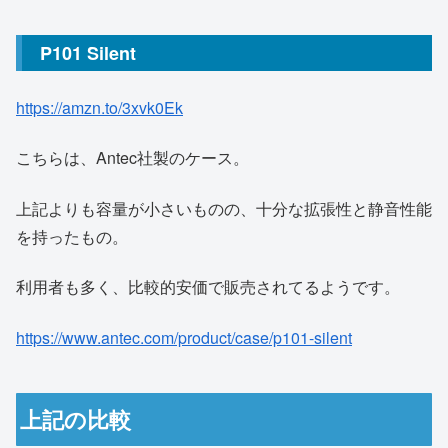
P101 Silent
https://amzn.to/3xvk0Ek
こちらは、Antec社製のケース。
上記よりも容量が小さいものの、十分な拡張性と静音性能
を持ったもの。
利用者も多く、比較的安価で販売されてるようです。
https://www.antec.com/product/case/p101-silent
上記の比較