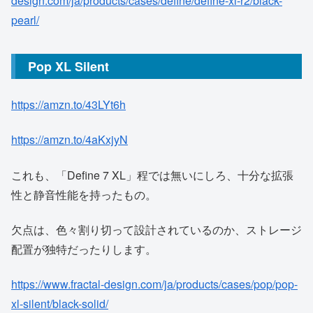
design.com/ja/products/cases/define/define-xl-r2/black-
pearl/
Pop XL Silent
https://amzn.to/43LYt6h
https://amzn.to/4aKxjyN
これも、「Define 7 XL」程では無いにしろ、十分な拡張
性と静音性能を持ったもの。
欠点は、色々割り切って設計されているのか、ストレージ
配置が独特だったりします。
https://www.fractal-design.com/ja/products/cases/pop/pop-
xl-silent/black-solid/