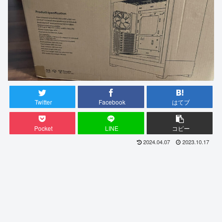
Twitter
Facebook
はてブ
Pocket
LINE
コピー
2024.04.07
2023.10.17