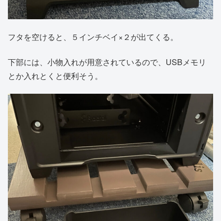
フタを空けると、５インチベイ×２が出てくる。
下部には、小物入れが用意されているので、USBメモリ
とか入れとくと便利そう。