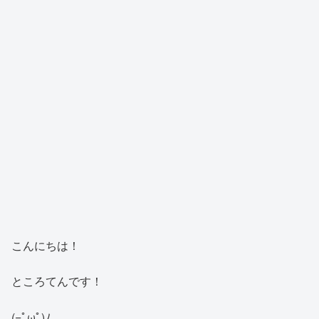
こんにちは！
ところてんです！
(=ﾟωﾟ)ﾉ