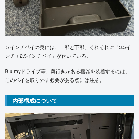
５インチベイの奥には、上部と下部、それぞれに「3.5イ
ンチ＋2.5インチベイ」が付いている。
Blu-rayドライブ等、奥行きがある機器を装着するには、
このベイを取り外す必要がある点には注意。
内部構成について