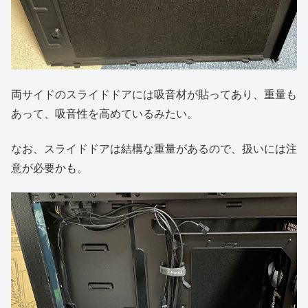
両サイドのスライドドアには吸音材が貼ってあり、重量も
あって、吸音性を高めているみたい。
なお、スライドドアは結構な重量があるので、扱いには注
意が必要かも。