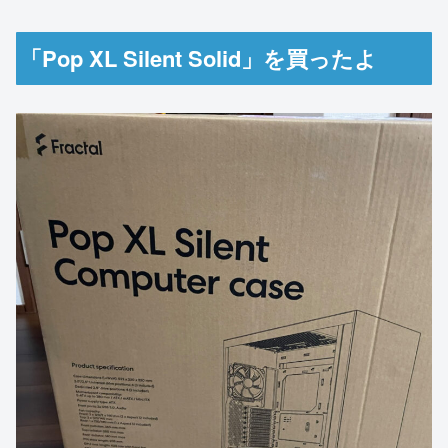
「Pop XL Silent Solid」を買ったよ