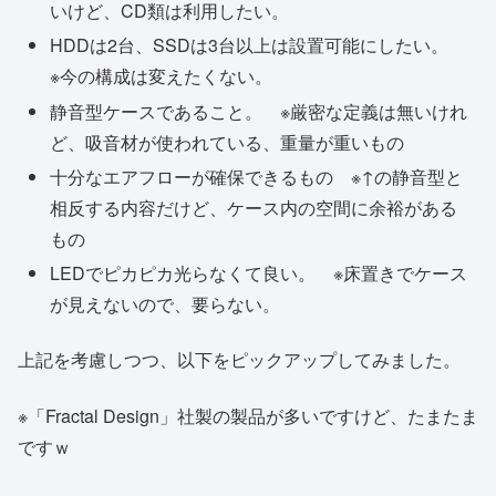
いけど、CD類は利用したい。
HDDは2台、SSDは3台以上は設置可能にしたい。
※今の構成は変えたくない。
静音型ケースであること。 ※厳密な定義は無いけれ
ど、吸音材が使われている、重量が重いもの
十分なエアフローが確保できるもの ※↑の静音型と
相反する内容だけど、ケース内の空間に余裕がある
もの
LEDでピカピカ光らなくて良い。 ※床置きでケース
が見えないので、要らない。
上記を考慮しつつ、以下をピックアップしてみました。
※「Fractal Design」社製の製品が多いですけど、たまたま
ですｗ