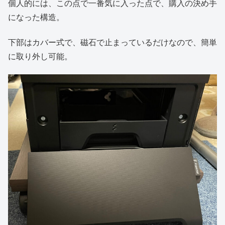
個人的には、この点で一番気に入った点で、購入の決め手
になった構造。
下部はカバー式で、磁石で止まっているだけなので、簡単
に取り外し可能。