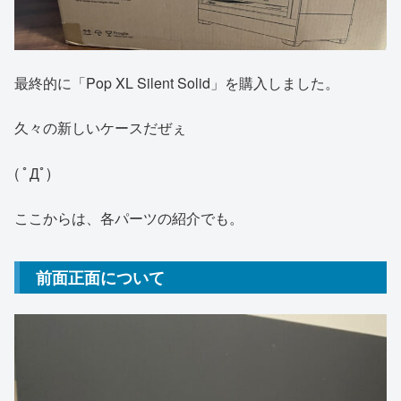
最終的に「Pop XL Silent Solid」を購入しました。
久々の新しいケースだぜぇ
( ﾟДﾟ)
ここからは、各パーツの紹介でも。
前面正面について