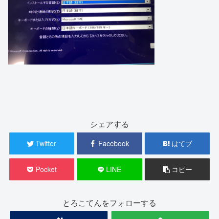
シェアする
Twitter
Facebook
はてブ
Pocket
LINE
コピー
とろこてんをフォローする