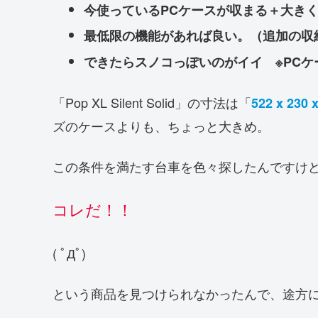
今使っているPCケースが収まる＋大き
最低限の機能があれば良い。（追加の収
できたらスノコっぽいのがイイ ※PC
「Pop XL Silent Solid」の寸法は「
522 x 230 
ズのケースよりも、ちょっと大きめ。
この条件を満たす台車を色々探したんですけ
コレだ！！
( ﾟДﾟ)
という商品を見つけられなかったんで、途方