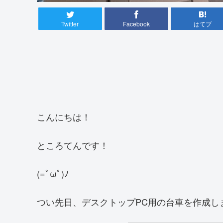
Twitter
Facebook
はてブ
こんにちは！
ところてんです！
(=ﾟωﾟ)ﾉ
つい先日、デスクトップPC用の台車を作成し