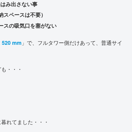
くはみ出さない事
納スペースは不要）
ケースの吸気口を塞がない
」で、フルタワー側だけあって、普通サイ
x 520 mm
ども・・・
に暮れてました・・・