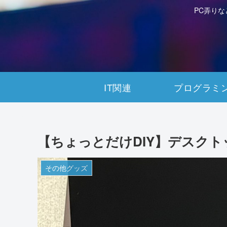
PC弄り
IT関連
プログラミ
【ちょっとだけDIY】デスクト
その他グッズ