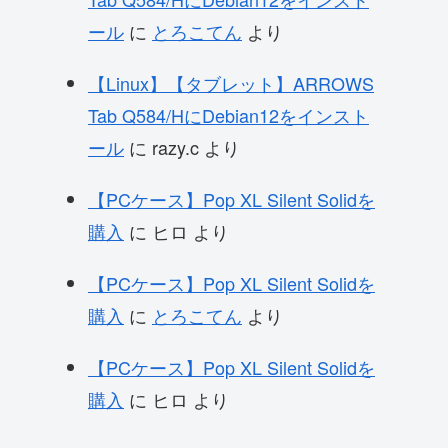
ール
に
とろこてん
より
【Linux】【タブレット】ARROWS
Tab Q584/HにDebian12をインスト
ール
に
razy.c
より
【PCケース】Pop XL Silent Solidを
購入
に
ヒロ
より
【PCケース】Pop XL Silent Solidを
購入
に
とろこてん
より
【PCケース】Pop XL Silent Solidを
購入
に
ヒロ
より