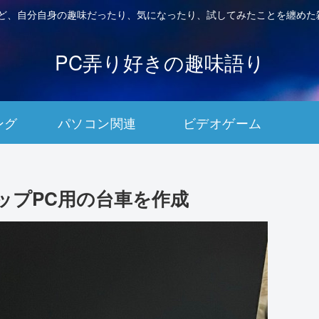
など、自分自身の趣味だったり、気になったり、試してみたことを纏めた
PC弄り好きの趣味語り
ング
パソコン関連
ビデオゲーム
ップPC用の台車を作成