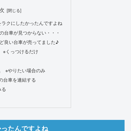
次
をラクにしたかったんですよね
の台車が見つからない・・・
ど良い台車が売ってました♪
Y ※くっつけるだけ
 ※やりたい場合のみ
の台車を連結する
みる
かったんですよね