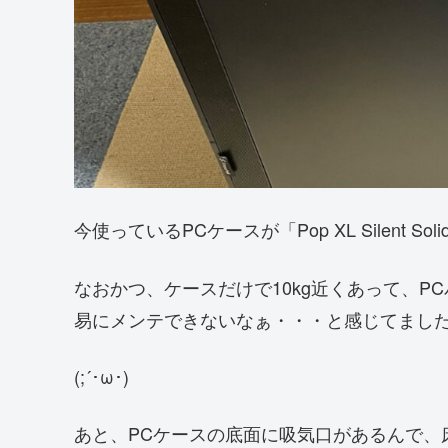
今使っているPCケースが「Pop XL Silent
なおかつ、ケースだけで10kg近くあって、P
易にメンテできないなぁ・・・と感じてまし
(;´･ω･)
あと、PCケースの底面に吸気口があるんで、