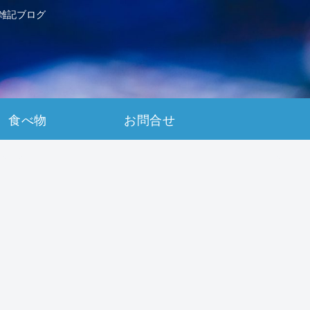
雑記ブログ
食べ物
お問合せ