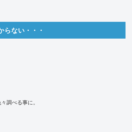
からない・・・
色々調べる事に。