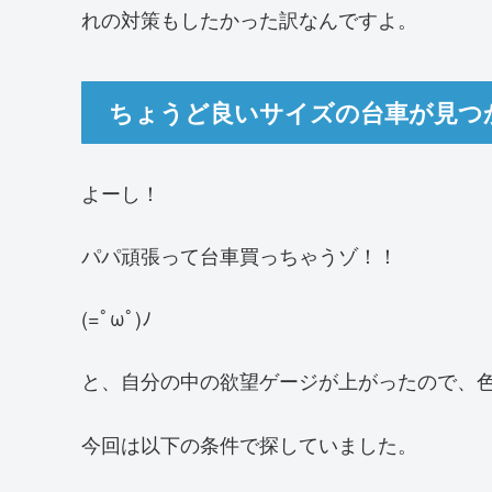
れの対策もしたかった訳なんですよ。
ちょうど良いサイズの台車が見つ
よーし！
パパ頑張って台車買っちゃうゾ！！
(=ﾟωﾟ)ﾉ
と、自分の中の欲望ゲージが上がったので、
今回は以下の条件で探していました。