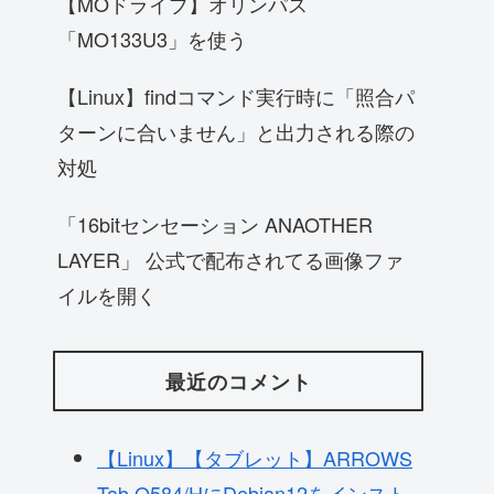
【MOドライブ】オリンパス
「MO133U3」を使う
【Linux】findコマンド実行時に「照合パ
ターンに合いません」と出力される際の
対処
「16bitセンセーション ANAOTHER
LAYER」 公式で配布されてる画像ファ
イルを開く
最近のコメント
【Linux】【タブレット】ARROWS
Tab Q584/HにDebian12をインスト