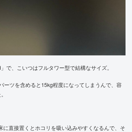
 Solid」で、こいつはフルタワー型で結構なサイズ。
Cパーツを含めると15kg程度になってしまうんで、容
た。
床に直接置くとホコリを吸い込みやすくなるんで、そ