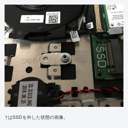
↑はSSDを外した状態の画像。