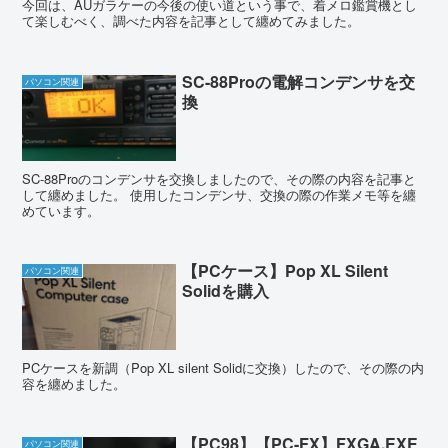
今回は、AUガラケーの今後の使い道という事で、着メロ鑑賞機とし
て楽しむべく、調べた内容を記事として纏めてみました。
SC-88Proの電解コンデンサを交
パソコン関連
換
SC-88Proのコンデンサを交換しましたので、その際の内容を記事と
して纏めました。 使用したコンデンサ、交換の際の作業メモ等を纏
めています。
【PCケース】Pop XL Silent
パソコン関連
Solidを購入
PCケースを新調（Pop XL silent Solidに交換）したので、その際の内
容を纏めました。
【PC98】【PC-FX】FXGA.EXE
パソコン関連