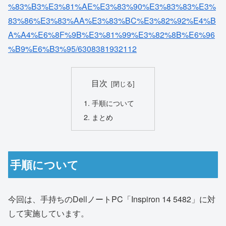
%83%B3%E3%81%AE%E3%83%90%E3%83%83%E3%
83%86%E3%83%AA%E3%83%BC%E3%82%92%E4%B
A%A4%E6%8F%9B%E3%81%99%E3%82%8B%E6%96
%B9%E6%B3%95/6308381932112
目次
手順について
まとめ
手順について
今回は、手持ちのDellノートPC「Inspiron 14 5482」に対
して実施しています。