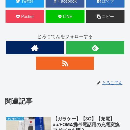
Twitter
Facebook
はてブ
Pocket
LINE
コピー
とろこてんをフォローする
とろこてん
関連記事
【ガラケー】【3G】【充電】
その他グッズ
au/FOMA携帯電話用の充電変換