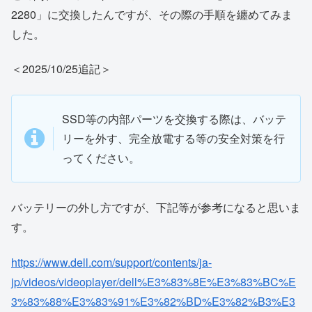
2280」に交換したんですが、その際の手順を纏めてみま
した。
＜2025/10/25追記＞
SSD等の内部パーツを交換する際は、バッテ
リーを外す、完全放電する等の安全対策を行
ってください。
バッテリーの外し方ですが、下記等が参考になると思いま
す。
https://www.dell.com/support/contents/ja-
jp/videos/videoplayer/dell%E3%83%8E%E3%83%BC%E
3%83%88%E3%83%91%E3%82%BD%E3%82%B3%E3