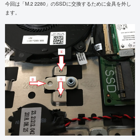
今回は「M.2 2280」のSSDに交換するために金具を外し
ます。