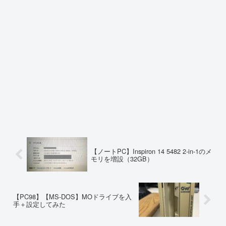
【ノートPC】Inspiron 14 5482 2-in-1のメ
モリを増設（32GB）
【PC98】【MS-DOS】MOドライブを入
手＋設定してみた