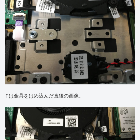
↑は金具をはめ込んだ直後の画像。