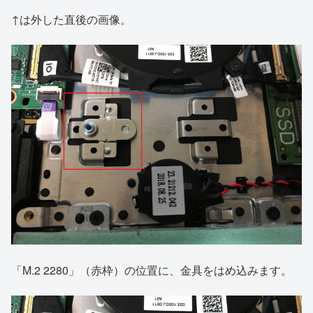
↑は外した直後の画像。
「M.2 2280」（赤枠）の位置に、金具をはめ込みます。