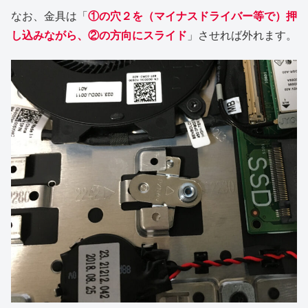
なお、金具は「
①の穴２を（マイナスドライバー等で）押
し込みながら、②の方向にスライド
」させれば外れます。