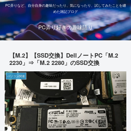
PC弄りなど、自分自身の趣味だったり、気になったり、試してみたことを纏
めた雑記ブログ
PC弄り好きの趣味語り
【M.2】【SSD交換】DellノートPC「M.2
2230」⇒「M.2 2280」のSSD交換
パソコン関連