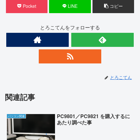
Pocket
LINE
コピー
とろこてんをフォローする
とろこてん
関連記事
PC9801／PC9821 を購入するに
パソコン関連
あたり調べた事