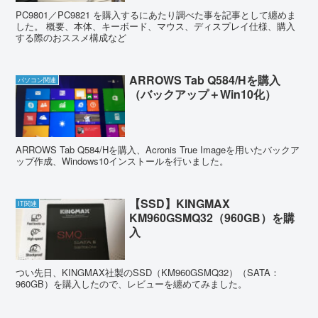
PC9801／PC9821 を購入するにあたり調べた事を記事として纏めま
した。 概要、本体、キーボード、マウス、ディスプレイ仕様、購入
する際のおススメ構成など
ARROWS Tab Q584/Hを購入
パソコン関連
（バックアップ＋Win10化）
ARROWS Tab Q584/Hを購入、Acronis True Imageを用いたバックア
ップ作成、Windows10インストールを行いました。
【SSD】KINGMAX
IT関連
KM960GSMQ32（960GB）を購
入
つい先日、KINGMAX社製のSSD（KM960GSMQ32）（SATA：
960GB）を購入したので、レビューを纏めてみました。