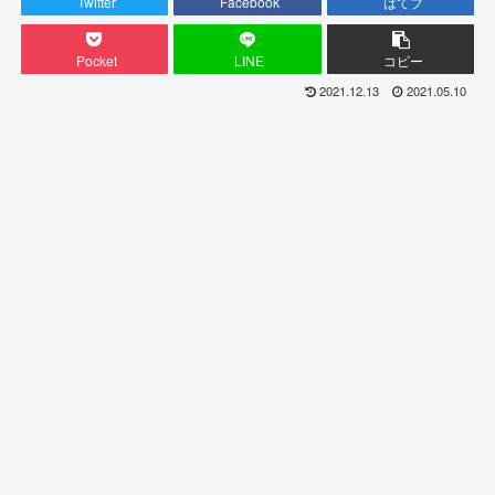
Twitter
Facebook
はてブ
Pocket
LINE
コピー
2021.12.13
2021.05.10