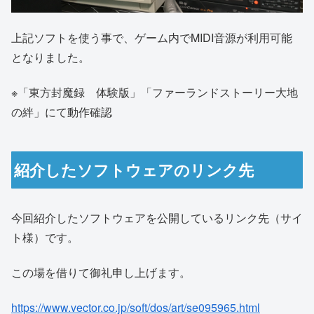
上記ソフトを使う事で、ゲーム内でMIDI音源が利用可能
となりました。
※「東方封魔録 体験版」「ファーランドストーリー大地
の絆」にて動作確認
紹介したソフトウェアのリンク先
今回紹介したソフトウェアを公開しているリンク先（サイ
ト様）です。
この場を借りて御礼申し上げます。
https://www.vector.co.jp/soft/dos/art/se095965.html