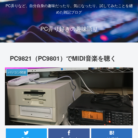
PC弄りなど、自分自身の趣味だったり、気になったり、試してみたことを纏
めた雑記ブログ
PC弄り好きの趣味語り
PC9821（PC9801）でMIDI音楽を聴く
パソコン関連