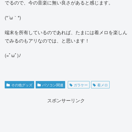
でるので、今の音楽に無い良さがあると感じます。
(*´ω｀*)
端末を所有しているのであれば、たまには着メロを楽しん
でみるのもアリなのでは、と思います！
(=ﾟωﾟ)ﾉ
その他グッズ
パソコン関連
ガラケー
着メロ
スポンサーリンク