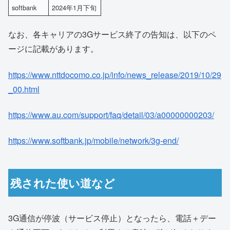
softbank
2024年1月下旬
なお、各キャリアの3Gサービス終了の告知は、以下のペ
ージに記載があります。
https://www.nttdocomo.co.jp/info/news_release/2019/10/29
_00.html
https://www.au.com/support/faq/detail/03/a00000000203/
https://www.softbank.jp/mobile/network/3g-end/
残された使い道など
3G通信が停波（サービス停止）となったら、電話＋デー