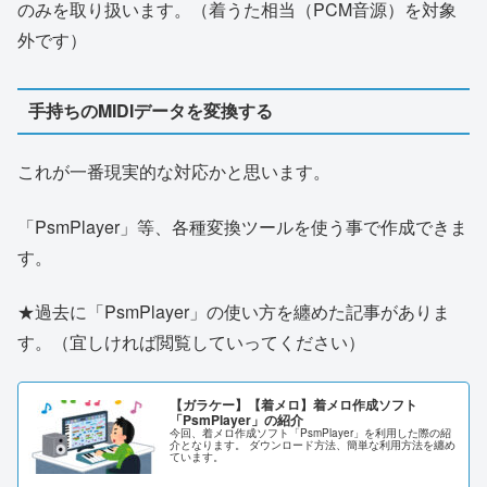
のみを取り扱います。（着うた相当（PCM音源）を対象
外です）
手持ちのMIDIデータを変換する
これが一番現実的な対応かと思います。
「PsmPlayer」等、各種変換ツールを使う事で作成できま
す。
★過去に「PsmPlayer」の使い方を纏めた記事がありま
す。（宜しければ閲覧していってください）
【ガラケー】【着メロ】着メロ作成ソフト
「PsmPlayer」の紹介
今回、着メロ作成ソフト「PsmPlayer」を利用した際の紹
介となります。 ダウンロード方法、簡単な利用方法を纏め
ています。