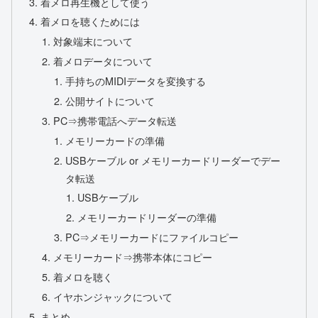
着メロ再生機として使う
着メロを聴くためには
対象端末について
着メロデータについて
手持ちのMIDIデータを変換する
公開サイトについて
PC⇒携帯電話へデータ転送
メモリーカードの準備
USBケーブル or メモリーカードリーダーでデー
タ転送
USBケーブル
メモリーカードリーダーの準備
PC⇒メモリーカードにファイルコピー
メモリーカード⇒携帯本体にコピー
着メロを聴く
イヤホンジャックについて
まとめ