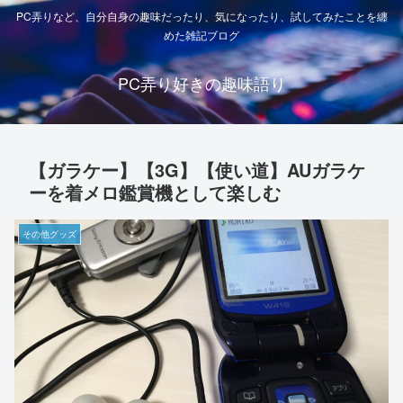
PC弄りなど、自分自身の趣味だったり、気になったり、試してみたことを纏
めた雑記ブログ
PC弄り好きの趣味語り
【ガラケー】【3G】【使い道】AUガラケ
ーを着メロ鑑賞機として楽しむ
その他グッズ