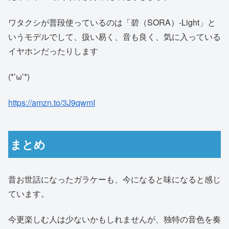
ワタクシが普段使っているのは「碧（SORA）-Light」と
いうモデルでして、扱い易く、音も良く、気に入っている
イヤホンだったりします
(*’ω’*)
https://amzn.to/3J9qwmI
まとめ
昔お世話になったガラケーも、今になると味になると感じ
ています。
今更楽しむ人は少ないかもしれませんが、独特の音色を奏