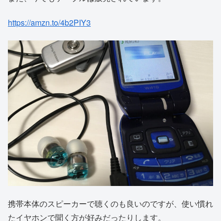
https://amzn.to/4b2PIY3
携帯本体のスピーカーで聴くのも良いのですが、使い慣れ
たイヤホンで聞く方が好みだったりします。