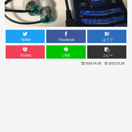
Twitter
Facebook
はてブ
Pocket
LINE
コピー
2024.04.08
2022.03.28