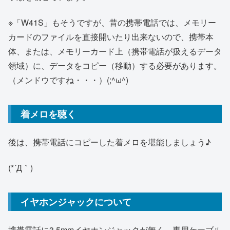
※「W41S」もそうですが、昔の携帯電話では、メモリー
カードのファイルを直接開いたり出来ないので、携帯本
体、または、メモリーカード上（携帯電話が扱えるデータ
領域）に、データをコピー（移動）する必要があります。
（メンドウですね・・・）(;^ω^)
着メロを聴く
後は、携帯電話にコピーした着メロを堪能しましょう♪
(*´Д｀)
イヤホンジャックについて
携帯電話に3.5mmイヤホンジャックが無く、専用ケーブル