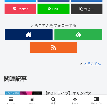
Pocket
LINE
コピー
とろこてんをフォローする
とろこてん
関連記事
【MOドライブ】オリンパス
パソコン関連
「MO133U3」を使う
メニュー
ホーム
検索
トップ
サイドバー