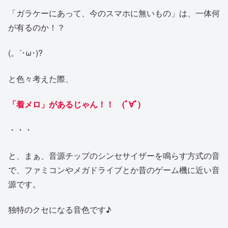
「ガラケーにあって、今のスマホに無いもの」は、一体何
が有るのか！？
(。´･ω･)?
と色々考えた際、
「着メロ」があるじゃん！！ (ﾟ∀ﾟ)
・・・
と、まぁ、音源チップのシンセサイザーを鳴らす方式の音
で、ファミコンやメガドライブとか昔のゲーム機に近い音
源です。
独特のクセになる音色です♪