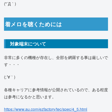
(*´Д｀)
着メロを聴くためには
対象端末について
非常に多くの機種が存在し、全部を網羅する事は厳しいで
す・・・
(;´∀｀)
各種キャリアに参考情報が公開されているので、ある程度
は参考になるかと思います。
https://www.au.com/ezfactory/tec/spec/4_5.html