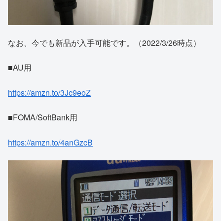
なお、今でも新品が入手可能です。（2022/3/26時点）
■AU用
https://amzn.to/3Jc9eoZ
■FOMA/SoftBank用
https://amzn.to/4anGzcB