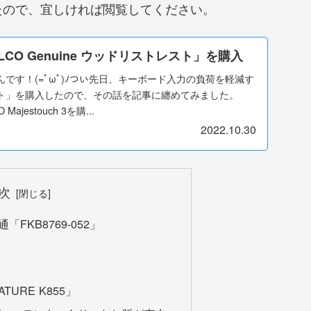
たので、宜しければ閲覧してください。
CO Genuine ウッドリストレスト」を購入
です！(=ﾟωﾟ)ﾉつい先日、キーボード入力の負荷を軽減す
ト」を購入したので、その話を記事に纏めてみました。
jestouch 3を購...
2022.10.30
次
FKB8769-052」
TURE K855」