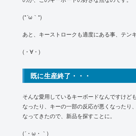
(*´ω｀*)
あと、キーストロークも適度にある事、テン
(・∀・)
既に生産終了・・・
そんな愛用しているキーボードなんですけども
なったり、キーの一部の反応が悪くなったり
なってきたので、新品を探すことに。
(´・ω・｀)