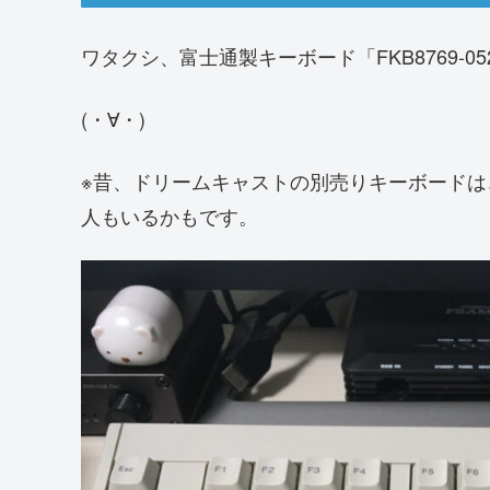
ワタクシ、富士通製キーボード「FKB8769-
(・∀・)
※昔、ドリームキャストの別売りキーボード
人もいるかもです。