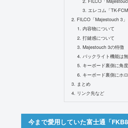
FILCO「Majes
エレコム「TK-FCM
FILCO「Majestouch 
内容物について
打鍵感について
Majestouch 3の特徴
バックライト機能は
キーボード裏側に角
キーボード裏側にホ
まとめ
リンク先など
今まで愛用していた富士通「FKB876