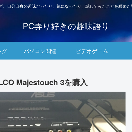
など、自分自身の趣味だったり、気になったり、試してみたことを纏めた
PC弄り好きの趣味語り
ング
パソコン関連
ビデオゲーム
 Majestouch 3を購入