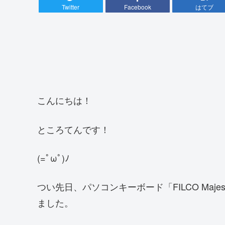
Twitter
Facebook
はてブ
こんにちは！
ところてんです！
(=ﾟωﾟ)ﾉ
つい先日、パソコンキーボード「FILCO Maj
ました。