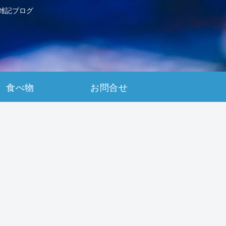
雑記ブログ
食べ物
お問合せ