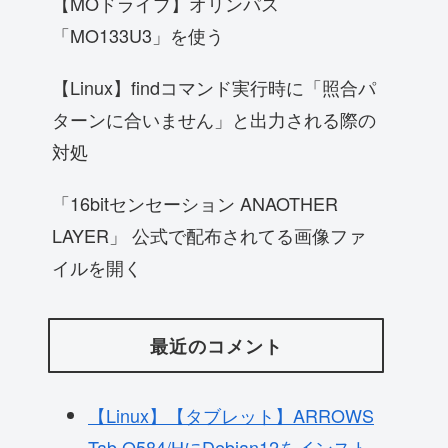
【MOドライブ】オリンパス
「MO133U3」を使う
【Linux】findコマンド実行時に「照合パ
ターンに合いません」と出力される際の
対処
「16bitセンセーション ANAOTHER
LAYER」 公式で配布されてる画像ファ
イルを開く
最近のコメント
【Linux】【タブレット】ARROWS
Tab Q584/HにDebian12をインスト