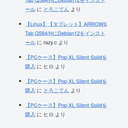
ール
に
とろこてん
より
【Linux】【タブレット】ARROWS
Tab Q584/HにDebian12をインスト
ール
に
razy.c
より
【PCケース】Pop XL Silent Solidを
購入
に
ヒロ
より
【PCケース】Pop XL Silent Solidを
購入
に
とろこてん
より
【PCケース】Pop XL Silent Solidを
購入
に
ヒロ
より