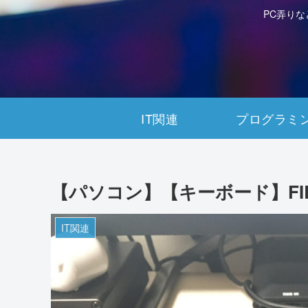
PC弄り
IT関連
プログラミ
【パソコン】【キーボード】FILCO
IT関連