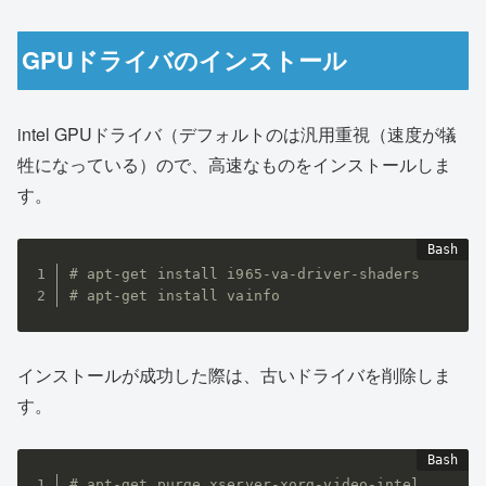
GPUドライバのインストール
intel GPUドライバ（デフォルトのは汎用重視（速度が犠
牲になっている）ので、高速なものをインストールしま
す。
# apt-get install i965-va-driver-shaders
# apt-get install vainfo
インストールが成功した際は、古いドライバを削除しま
す。
# apt-get purge xserver-xorg-video-intel