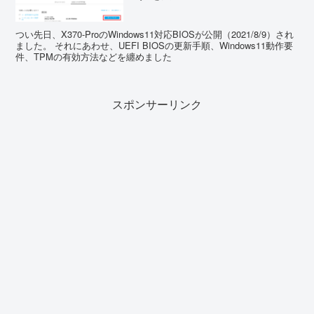
つい先日、X370-ProのWindows11対応BIOSが公開（2021/8/9）され
ました。 それにあわせ、UEFI BIOSの更新手順、Windows11動作要
件、TPMの有効方法などを纏めました
スポンサーリンク