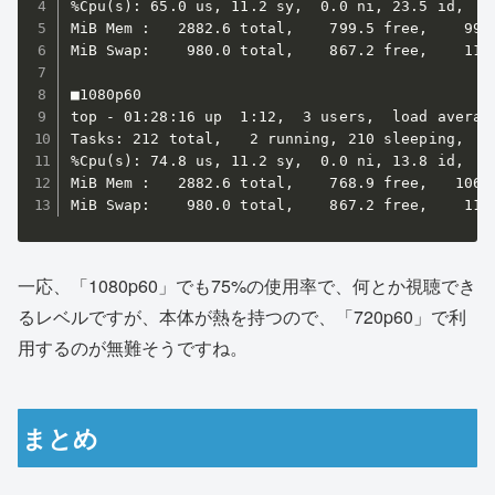
%Cpu(s): 65.0 us, 11.2 sy,  0.0 ni, 23.5 id,  0.
MiB Mem :   2882.6 total,    799.5 free,    995.
MiB Swap:    980.0 total,    867.2 free,    112.
■1080p60

top - 01:28:16 up  1:12,  3 users,  load average
Tasks: 212 total,   2 running, 210 sleeping,   0
%Cpu(s): 74.8 us, 11.2 sy,  0.0 ni, 13.8 id,  0.
MiB Mem :   2882.6 total,    768.9 free,   1068.
MiB Swap:    980.0 total,    867.2 free,    112
一応、「1080p60」でも75%の使用率で、何とか視聴でき
るレベルですが、本体が熱を持つので、「720p60」で利
用するのが無難そうですね。
まとめ