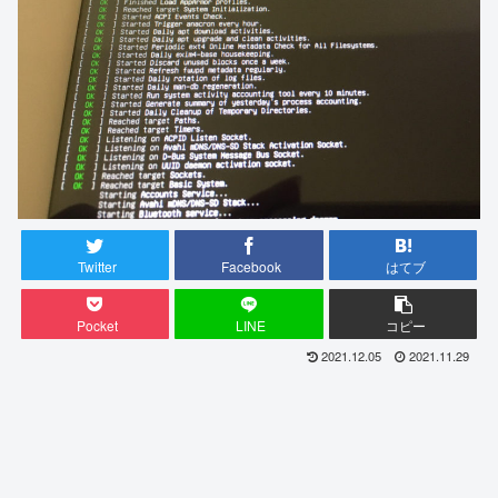
Twitter
Facebook
はてブ
Pocket
LINE
コピー
2021.12.05
2021.11.29