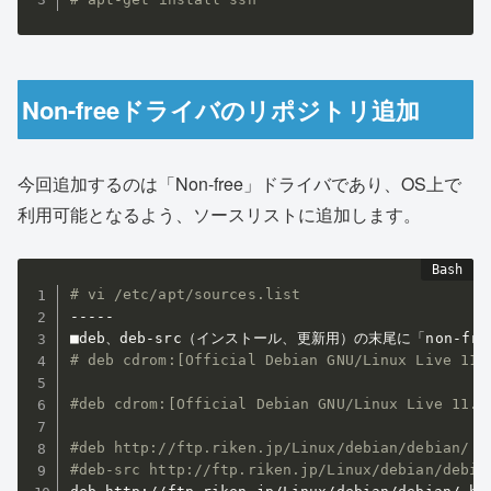
Non-freeドライバのリポジトリ追加
今回追加するのは「Non-free」ドライバであり、OS上で
利用可能となるよう、ソースリストに追加します。
# vi /etc/apt/sources.list
-----

# deb cdrom:[Official Debian GNU/Linux Live 11.
#deb cdrom:[Official Debian GNU/Linux Live 11.1
#deb http://ftp.riken.jp/Linux/debian/debian/ b
#deb-src http://ftp.riken.jp/Linux/debian/debia