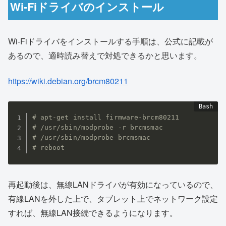
Wi-Fiドライバのインストール
Wi-Fiドライバをインストールする手順は、公式に記載が
あるので、適時読み替えで対処できるかと思います。
https://wiki.debian.org/brcm80211
# apt-get install firmware-brcm80211
# /usr/sbin/modprobe -r brcmsmac
# /usr/sbin/modprobe brcmsmac
# reboot
再起動後は、無線LANドライバが有効になっているので、
有線LANを外した上で、タブレット上でネットワーク設定
すれば、無線LAN接続できるようになります。