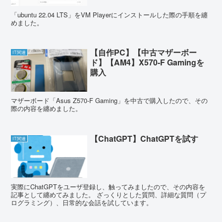
「ubuntu 22.04 LTS」をVM Playerにインストールした際の手順を纏
めました。
【自作PC】【中古マザーボー
IT関連
ド】【AM4】X570-F Gamingを
購入
マザーボード「Asus Z570-F Gaming」を中古で購入したので、その
際の内容を纏めました。
【ChatGPT】ChatGPTを試す
IT関連
実際にChatGPTをユーザ登録し、触ってみましたので、その内容を
記事として纏めてみました。 ざっくりとした質問、詳細な質問（プ
ログラミング）、日常的な会話を試しています。