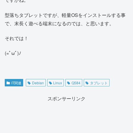
型落ちタブレットですが、軽量OSをインストールする事
で、末長く遊べる端末になるのでは、と思います。
それでは！
(=ﾟωﾟ)ﾉ
IT関連
Debian
Linux
Q584
タブレット
スポンサーリンク