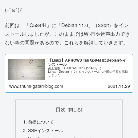
(=ﾟωﾟ)ﾉ
前回は、「Q584/H」に「Debian 11.0」（32bit）をイン
ストールしましたが、このままではWi-Fiや音声出力でき
ない等の問題があるので、これらを解消していきます。
【Linux】ARROWS Tab Q584/HにDebianをイ
ンストール
富士通製「ARROWS Tab Q584/H」に
Linux（Debian11.0）をインストールした際の手順を記載
しました。
www.shumi-gatari-blog.com
2021.11.29
目次
前提について
SSHインストール