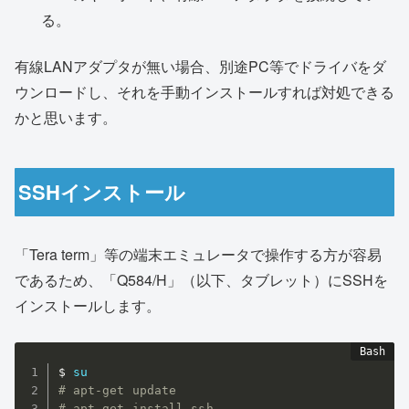
る。
有線LANアダプタが無い場合、別途PC等でドライバをダ
ウンロードし、それを手動インストールすれば対処できる
かと思います。
SSHインストール
「Tera term」等の端末エミュレータで操作する方が容易
であるため、「Q584/H」（以下、タブレット）にSSHを
インストールします。
$ 
su
# apt-get update
# apt-get install ssh