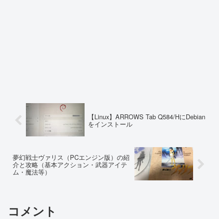
【Linux】ARROWS Tab Q584/HにDebian
をインストール
夢幻戦士ヴァリス（PCエンジン版）の紹
介と攻略（基本アクション・武器アイテ
ム・魔法等）
コメント