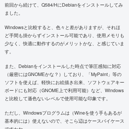
前回から続けて、Q584/HにDebianをインストールしてみ
ました。
Windowsと比較すると、色々と差がありますが、それほ
ど手間も掛からずインストール可能であり、使用メモリも
少なく、快適に動作するのがメリットかな、と感じていま
す。
また、Debianをインストールした時点で筆圧感知に対応
（厳密にはGNOMEかな？）しており、「MyPaint」等の
ソフトを使えば、軽快にお絵描き出来、ソフトウェアキー
ボードにも対応（GNOME上で利用可能）など、Windows
と比較して遜色ないレベルで使用可能な印象です。
ただし、Windowsプログラムは（Wineを使う手もあるが
基本的には）使えないので、そこら辺はケースバイケース
ですかね。