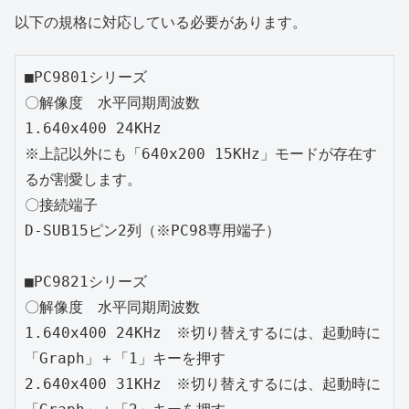
以下の規格に対応している必要があります。
■PC9801シリーズ

〇解像度　水平同期周波数

1.640x400 24KHz

※上記以外にも「640x200 15KHz」モードが存在す
るが割愛します。

〇接続端子

D-SUB15ピン2列（※PC98専用端子）

■PC9821シリーズ

〇解像度　水平同期周波数

1.640x400 24KHz　※切り替えするには、起動時に
「Graph」＋「1」キーを押す

2.640x400 31KHz　※切り替えするには、起動時に