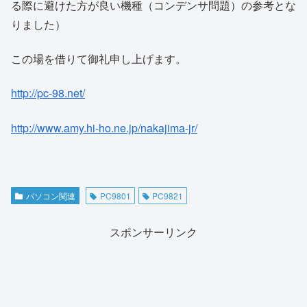
る際に避けた方が良い機種（コンデンサ問題）の参考とな
りました）
この場を借りて御礼申し上げます。
http://pc-98.net/
http://www.amy.hi-ho.ne.jp/nakajima-jr/
パソコン関連
PC9801
PC9821
スポンサーリンク