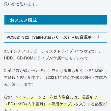
良いかと思います。
おススメ構成
PC9821 Vxx（ValueStarシリーズ）＋86音源ボード
3.5インチフロッピーディスクドライブ（1つ or 2つ）、
HDD、CD-ROMドライブが付属するモデルです。
出荷台数が多かったのか、見かける事も多く、他と比較し
て値段も控えめです。（2021/1/1時点で40,000円（本体の
み）近くします）
なお、
5インチフロッピーを使う場合には、増設キット
（FD1155D※入手困難）＋専用ケーブル
を入手する必要が
あります。