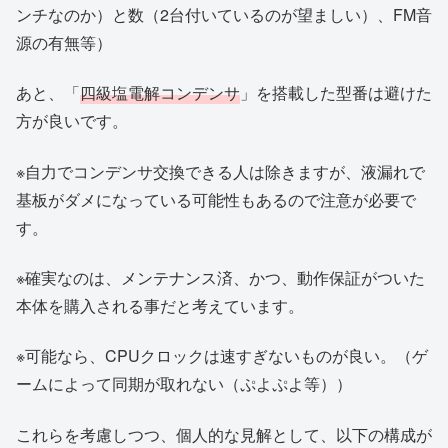
ンチなのか）と数（2台付いているのが望ましい）、FM音
源の有無等）
あと、「
四級塩電解コンデンサ
」を搭載した型番は避けた
方が良いです。
※自力でコンデンサ交換できる人は除きますが、液漏れで
基板がダメになっている可能性もあるので注意が必要で
す。
※確実なのは、メンテナンス済、かつ、動作保証がついた
本体を購入される事だと考えています。
※可能なら、CPUクロックは速すぎないものが良い。（ゲ
ームによって同期が取れない（ぷよぷよ等））
これらを考慮しつつ、個人的な見解として、以下の構成が