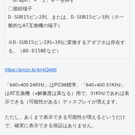
「Graph」＋「2」キーを押す

〇接続端子

D-SUB15ピン2列、または、D-SUB15ピン3列（※一
般的なAT互換機の端子）

※D-SUB15ピン2列⇒3列に変換するアダプタは存在す
る。（AD-D15NEなど）
https://amzn.to/4n4Q466
「640×400 24KHz」はPC98標準、「640×400 31KHz」
はAT互換機（※解像度は異なる）用で、31KHzであれば表
示できる（可能性がある）ディスプレイが増えます。
ただし、あくまで表示できる可能性が増えるというだけ
で、確実に表示できる保証はありません。