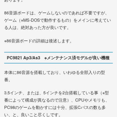
86音源ボードは、ゲームしないのであれば不要ですが、
ゲーム（※MS-DOSで動作するもの）をメインに考えてい
る人は、絶対あった方が良いです。
※86音源ボードの詳細は後述します。
PC9821 Ap3/As3 ※メンテナンス済モデルが良い機種
本体に86音源を搭載しており、いわゆる全部入りの型
番。
3.5インチ、または、5インチを2台搭載している事（※型
番によって構成が異なるので注意）、CPUやメモリも、
PC98のゲームを動かすには十分、拡張Cバスの数も多
い、と、良いこと尽くしです。