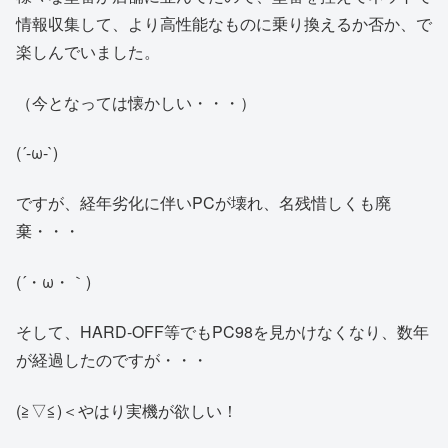
情報収集して、より高性能なものに乗り換えるか否か、で
楽しんでいました。
（今となっては懐かしい・・・）
(´-ω-`)
ですが、経年劣化に伴いPCが壊れ、名残惜しくも廃
棄・・・
(´・ω・｀)
そして、HARD-OFF等でもPC98を見かけなくなり、数年
が経過したのですが・・・
(≧▽≦)＜やはり実機が欲しい！