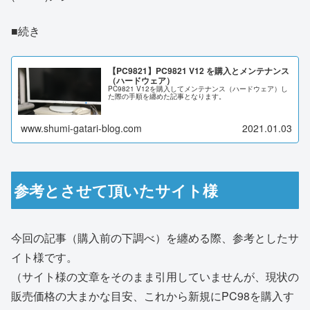
■続き
【PC9821】PC9821 V12 を購入とメンテナンス
（ハードウェア）
PC9821 V12を購入してメンテナンス（ハードウェア）し
た際の手順を纏めた記事となります。
www.shumi-gatari-blog.com
2021.01.03
参考とさせて頂いたサイト様
今回の記事（購入前の下調べ）を纏める際、参考としたサ
イト様です。
（サイト様の文章をそのまま引用していませんが、現状の
販売価格の大まかな目安、これから新規にPC98を購入す