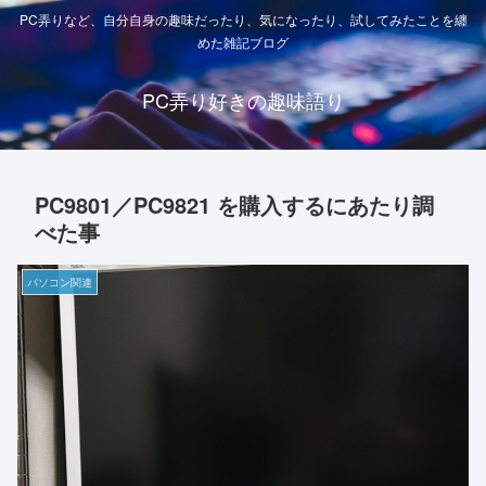
PC弄りなど、自分自身の趣味だったり、気になったり、試してみたことを纏
めた雑記ブログ
PC弄り好きの趣味語り
PC9801／PC9821 を購入するにあたり調
べた事
パソコン関連