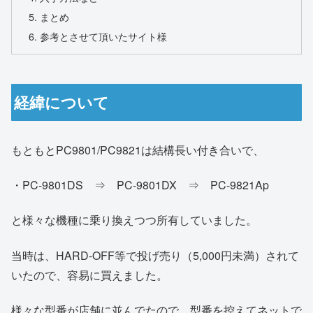
まとめ
参考とさせて頂いたサイト様
経緯について
もともとPC9801/PC9821は結構長い付き合いで、
・PC-9801DS ⇒ PC-9801DX ⇒ PC-9821Ap
と様々な機種に乗り換えつつ所有していました。
当時は、HARD-OFF等で投げ売り（5,000円未満）されて
いたので、容易に買えました。
様々な型番が店舗に並んでたので、型番を控えてネットで