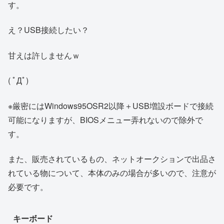
す。
え？USB接続したい？
甘えは許しませんｗ
( ﾟДﾟ)
※厳密にはWindows95OSR2以降＋USB増設ボードで接続
可能になりますが、BIOSメニュー弄れないので除外で
す。
また、販売されているもの、ネットオークションで出品さ
れている物について、本体のみの場合が多いので、注意が
必要です。
キーボード