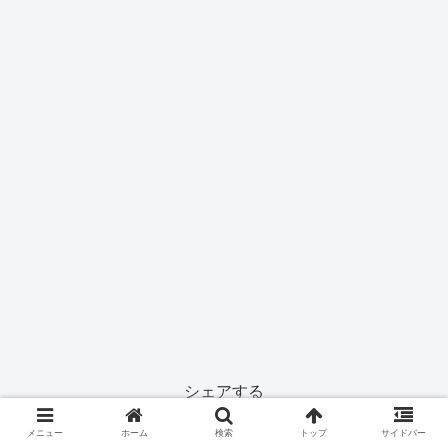
シェアする
Twitter
Facebook
はてブ
メニュー
ホーム
検索
トップ
サイドバー