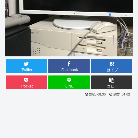
Twitter
Facebook
はてブ
Pocket
LINE
コピー
2025.08.30
2021.01.02