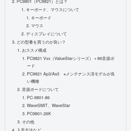
PC9801（PC9821）とは？
キーボード、マウスについて
キーボード
マウス
ディスプレイについて
どの型番を買うのが良い？
おススメ構成
PC9821 Vxx（ValueStarシリーズ）＋86音源ボ
ード
PC9821 Ap3/As3 ※メンテナンス済モデルが良
い機種
音源ボードについて
PC-9801-86
WaveSMIT、WaveStar
PC9801-26K
その他
入手方法など