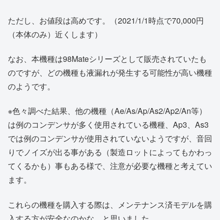
ただし、お値段は高めです。（2021/1/1時点で70,000円
（本体のみ）近くします）
なお、本機種は98Mateシリーズとして販売されていたも
のですが、どの機種も液漏れが発生する可能性が高い機種
のようです。
※色々調べた結果、他の機種（Ae/As/Ap/As2/Ap2/An等）
は例のコンデンサが多く使用されている機種、Ap3、As3
では例のコンデンサが使用されていないようですが、音回
りでノイズが出る事がある（製造ロットによってもかわっ
てくるかも）事もある様で、注意が必要な機種と考えてい
ます。
これらの機種を購入する際は、メンテナンス済モデルを購
入する方が安全なのかな、と思いました。