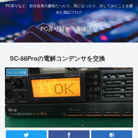
PC弄りなど、自分自身の趣味だったり、気になったり、試してみたことを纏
めた雑記ブログ
PC弄り好きの趣味語り
SC-88Proの電解コンデンサを交換
パソコン関連