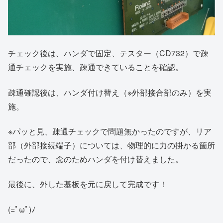
チェック後は、ハンダで固定、テスター（CD732）で疎
通チェックを実施、疎通できていることを確認。
疎通確認後は、ハンダ付け替え（※外部接合部のみ）を実
施。
※パッと見、疎通チェックで問題無かったのですが、リア
部（外部接続端子）については、物理的に力の掛かる箇所
だったので、念のためハンダを付け替えました。
最後に、外した基板を元に戻して完成です！
(=ﾟωﾟ)ﾉ