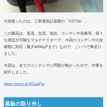
今回使ったのは、三和電気計器製の「CD732」。
この製品は、直流、交流、抵抗、コンデンサ容量等、様々
な測定が可能なマルチテスターで、今回のコンデンサの全
種類に対応（最大4000μFまで）なので、こいつで事足り
ました。
今回は、全てのコンデンサに問題が無かったので、作業を
続行しました。
https://amzn.to/3lQJaFw
基板の取り外し