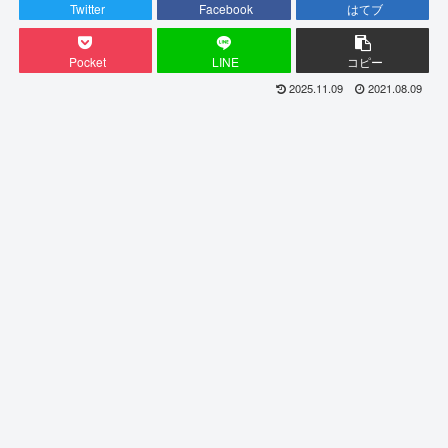
Twitter
Facebook
はてブ
Pocket
LINE
コピー
2025.11.09
2021.08.09