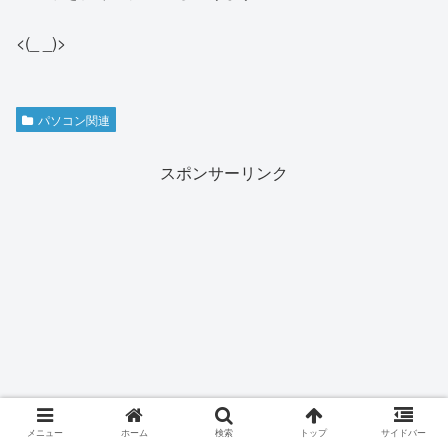
<(_ _)>
パソコン関連
スポンサーリンク
メニュー
ホーム
検索
トップ
サイドバー