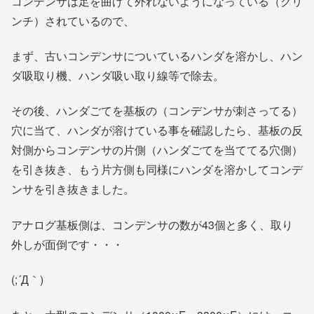
コンデンサは足を曲げて外れないようになっている（クリ
ンチ）されているので、
まず、古いコンデンサについているハンダを溶かし、ハン
ダ吸取り機、ハンダ吸い取り線等で除去。
その後、ハンダごてを基板の（コンデンサが刺さってる）
穴に当て、ハンダが溶けている事を確認したら、基板の反
対側からコンデンサの片側（ハンダごてを当ててる穴側）
を引き抜き、もう片方側も同様にハンダを溶かしてコンデ
ンサを引き抜きました。
アナログ基板側は、コンデンサの数が43個と多く、取り
外しが面倒です・・・
(;´Д｀)