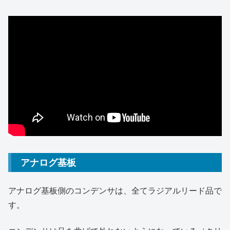
アナログ基板
アナログ基板側のコンデンサは、全てラジアルリード品で
す。