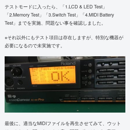
テストモードに入ったら、「1.LCD & LED Test」
「2.Memory Test」「3.Switch Test」「4.MIDI Battery
Test」までを実施、問題ない事を確認しました。
※それ以外にもテスト項目は存在しますが、特別な機器が
必要になるので未実施です。
最後に、適当なMIDIファイルを再生させてみて、ウット