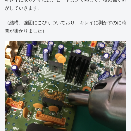
がしていきます。
（結構、強固にこびりついており、キレイに剥がすのに時
間が掛かりました）