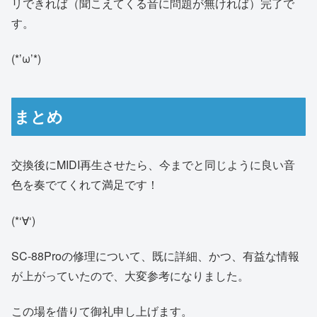
リできれば（聞こえてくる音に問題が無ければ）完了で
す。
(*’ω’*)
まとめ
交換後にMIDI再生させたら、今までと同じように良い音
色を奏でてくれて満足です！
(*‘∀‘)
SC-88Proの修理について、既に詳細、かつ、有益な情報
が上がっていたので、大変参考になりました。
この場を借りて御礼申し上げます。