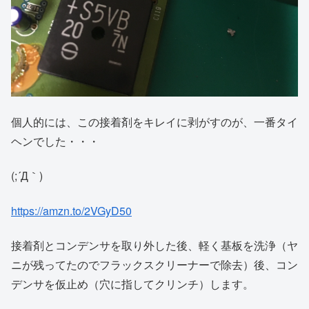
個人的には、この接着剤をキレイに剥がすのが、一番タイ
ヘンでした・・・
(;´Д｀)
https://amzn.to/2VGyD50
接着剤とコンデンサを取り外した後、軽く基板を洗浄（ヤ
ニが残ってたのでフラックスクリーナーで除去）後、コン
デンサを仮止め（穴に指してクリンチ）します。