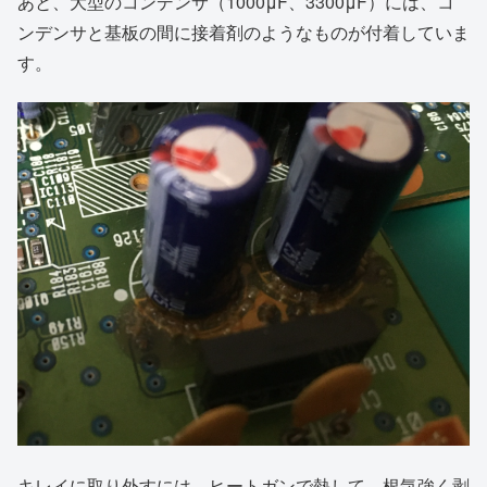
あと、大型のコンデンサ（1000μF、3300μF）には、コ
ンデンサと基板の間に接着剤のようなものが付着していま
す。
キレイに取り外すには、ヒートガンで熱して、根気強く剥