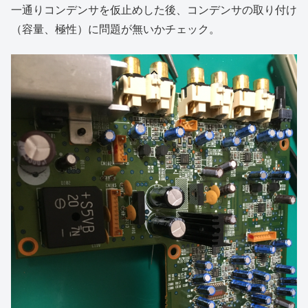
一通りコンデンサを仮止めした後、コンデンサの取り付け
（容量、極性）に問題が無いかチェック。